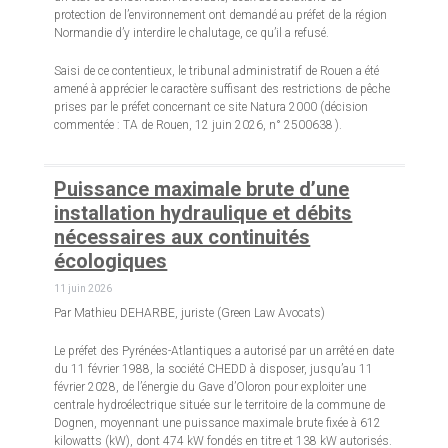
protection de l’environnement ont demandé au préfet de la région
Normandie d’y interdire le chalutage, ce qu’il a refusé.
Saisi de ce contentieux, le tribunal administratif de Rouen a été
amené à apprécier le caractère suffisant des restrictions de pêche
prises par le préfet concernant ce site Natura 2000 (décision
commentée : TA de Rouen, 12 juin 2026, n° 2500638 ).
Puissance maximale brute d’une
installation hydraulique et débits
nécessaires aux continuités
écologiques
11 juin 2026
Par Mathieu DEHARBE, juriste (Green Law Avocats)
Le préfet des Pyrénées-Atlantiques a autorisé par un arrêté en date
du 11 février 1988, la société CHEDD à disposer, jusqu’au 11
février 2028, de l’énergie du Gave d’Oloron pour exploiter une
centrale hydroélectrique située sur le territoire de la commune de
Dognen, moyennant une puissance maximale brute fixée à 612
kilowatts (kW), dont 474 kW fondés en titre et 138 kW autorisés.