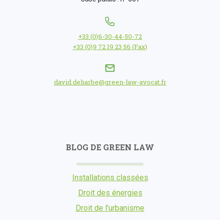
+33 (0)6-30-44-50-72
+33 (0)9 72 19 23 56 (Fax)
david.deharbe@green-law-avocat.fr
BLOG DE GREEN LAW
Installations classées
Droit des énergies
Droit de l'urbanisme