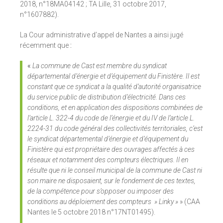
2018, n°18MA04142 ; TA Lille, 31 octobre 2017,
n°1607882).
La Cour administrative d’appel de Nantes a ainsi jugé
récemment que
:
«
La commune de Cast est membre du syndicat
départemental d’énergie et d’équipement du Finistère. Il est
constant que ce syndicat a la qualité d’autorité organisatrice
du service public de distribution d’électricité. Dans ces
conditions, et en application des dispositions combinées de
l’article L. 322-4 du code de l’énergie et du IV de l’article L.
2224-31 du code général des collectivités territoriales, c’est
le syndicat départemental d’énergie et d’équipement du
Finistère qui est propriétaire des ouvrages affectés à ces
réseaux et notamment des compteurs électriques. Il en
résulte que ni le conseil municipal de la commune de Cast ni
son maire ne disposaient, sur le fondement de ces textes,
de la compétence pour s’opposer ou imposer des
conditions au déploiement des compteurs » Linky »
» (CAA
Nantes le 5 octobre 2018 n°17NT01495).