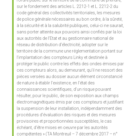
l’ordre public sur le territoire de la commune de prendre,
sur le fondement des articles L. 2212-1 et L. 2212-2 du
code général des collectivités territoriales, les mesures
de police générale nécessaires au bon ordre, à la sûreté,
à la sécurité et à la salubrité publiques, celui-ci ne saurait,
sans porter atteinte aux pouvoirs ainsi confiés par la loi
aux autorités de l’Etat et au gestionnaire national de
réseau de distribution d’électricité, adopter sur le
territoire de la commune une réglementation portant sur
l’implantation des compteurs Linky et destinée à
protéger le public contre les effets des ondes émises par
ces compteurs alors, au demeurant, qu’il ne ressort des
pièces versées au dossier aucun élément circonstancié
de nature à établir l’existence, en l’état des
connaissances scientifiques, d’un risque pouvant
résulter, pour le public, de son exposition aux champs
électromagnétiques émis par ces compteurs et justifiant
la suspension de leur installation, indépendamment des
procédures d’évaluation des risques et des mesures
provisoires et proportionnées susceptibles, le cas
échéant, d’être mises en oeuvre par les autorités
compétentes » (TA Montreuil – 7 décembre 2017 – n°