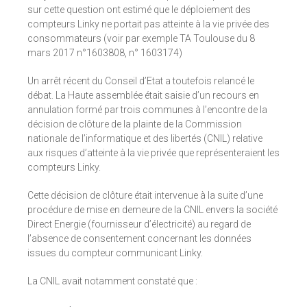
sur cette question ont estimé que le déploiement des
compteurs Linky ne portait pas atteinte à la vie privée des
consommateurs (voir par exemple TA Toulouse du 8
mars 2017 n°1603808, n° 1603174)
Un arrêt récent du Conseil d’Etat a toutefois relancé le
débat. La Haute assemblée était saisie d’un recours en
annulation formé par trois communes à l’encontre de la
décision de clôture de la plainte de la Commission
nationale de l’informatique et des libertés (CNIL) relative
aux risques d’atteinte à la vie privée que représenteraient les
compteurs Linky.
Cette décision de clôture était intervenue à la suite d’une
procédure de mise en demeure de la CNIL envers la société
Direct Energie (fournisseur d’électricité) au regard de
l’absence de consentement concernant les données
issues du compteur communicant Linky.
La CNIL avait notamment constaté que :