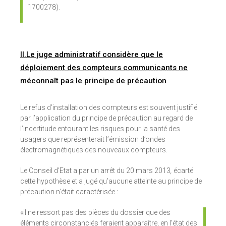
1700278).
II.Le juge administratif considère que le
déploiement des compteurs communicants ne
méconnaît pas le principe de précaution
Le refus d’installation des compteurs est souvent justifié
par l’application du principe de précaution au regard de
l’incertitude entourant les risques pour la santé des
usagers que représenterait l’émission d’ondes
électromagnétiques des nouveaux compteurs.
Le Conseil d’Etat a par un arrêt du 20 mars 2013
,
écarté
cette hypothèse et a jugé qu’aucune atteinte au principe de
précaution n’était caractérisée :
«il ne ressort pas des pièces du dossier que des
éléments circonstanciés feraient apparaître, en l’état des