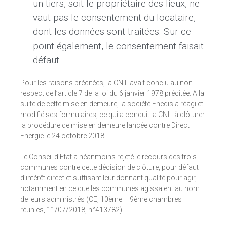
un tiers, soit le propriétaire des lieux, ne
vaut pas le consentement du locataire,
dont les données sont traitées. Sur ce
point également, le consentement faisait
défaut.
Pour les raisons précitées, la CNIL avait conclu au non-
respect de l’article 7 de la loi du 6 janvier 1978 précitée. A la
suite de cette mise en demeure, la société Enedis a réagi et
modifié ses formulaires, ce qui a conduit la CNIL à clôturer
la procédure de mise en demeure lancée contre Direct
Energie le 24 octobre 2018.
Le Conseil d’Etat a néanmoins rejeté le recours des trois
communes contre cette décision de clôture, pour défaut
d’intérêt direct et suffisant leur donnant qualité pour agir,
notamment en ce que les communes agissaient au nom
de leurs administrés (CE, 10ème – 9ème chambres
réunies, 11/07/2018, n°413782).