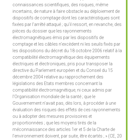
connaissances scientifiques, des risques, même
incertains, de nature à faire obstacle au déploiement de
dispositifs de comptage dont les caractéristiques sont
fixées par l’arrêté attaqué ; qu’il ressort, en revanche, des
pièces du dossier que les rayonnements
électromagnétiques émis par les dispositifs de
comptage et les câbles n’excèdent ni les seuils fixés par
les dispositions du décret du 18 octobre 2006 relatif à la
compatibilité électromagnétique des équipements
électriques et électroniques, pris pour transposer la
directive du Parlement européen et du Conseil du 15
décembre 2004 relative au rapprochement des
législations des Etats membres concernant la
compatibilité électromagnétique, ni ceux admis par
l’Organisation mondiale de la santé ; que le
Gouvernement n’avait pas, dès lors, à procéder à une
évaluation des risques des effets de ces rayonnements
ou à adopter des mesures provisoires et
proportionnées ; que les moyens tirés de la
méconnaissance des articles 1er et 5 de la Charte de
l’environnement doivent, par suite, être écartés ; » (CE, 20