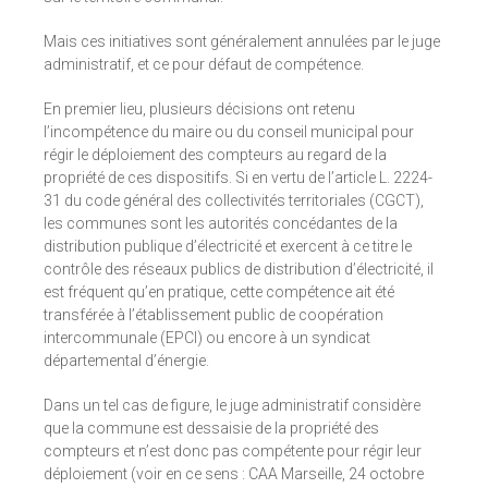
Mais ces initiatives sont généralement annulées par le juge
administratif, et ce pour défaut de compétence.
En premier lieu, plusieurs décisions ont retenu
l’incompétence du maire ou du conseil municipal pour
régir le déploiement des compteurs au regard de la
propriété de ces dispositifs. Si en vertu de l’article L. 2224-
31 du code général des collectivités territoriales (CGCT),
les communes sont les autorités concédantes de la
distribution publique d’électricité et exercent à ce titre le
contrôle des réseaux publics de distribution d’électricité, il
est fréquent qu’en pratique, cette compétence ait été
transférée à l’établissement public de coopération
intercommunale (EPCI) ou encore à un syndicat
départemental d’énergie.
Dans un tel cas de figure, le juge administratif considère
que la commune est dessaisie de la propriété des
compteurs et n’est donc pas compétente pour régir leur
déploiement (voir en ce sens : CAA Marseille, 24 octobre