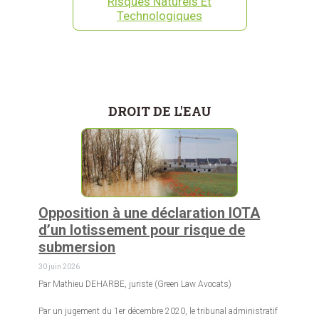
Risques Naturels Et
Technologiques
DROIT DE L'EAU
Opposition à une déclaration IOTA
d’un lotissement pour risque de
submersion
30 juin 2026
Par Mathieu DEHARBE, juriste (Green Law Avocats)
Par un jugement du 1er décembre 2020, le tribunal administratif