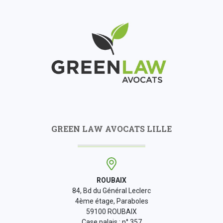
GREEN LAW AVOCATS LILLE
ROUBAIX
84, Bd du Général Leclerc
4ème étage, Paraboles
59100 ROUBAIX
Case palais : n° 357