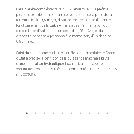
Par un arrêté complémentaire du 17 janvier 2020, le préfet a
précisé que le débit maximum dérivé au seuil de la prise d’eau,
toujours fixé à 19,5 m3/s, devait permettre, non seulement le
fonctionnement de la turbine, mais aussi l’alimentation du
dispositif de dévalaison, d’un débit de 1,08 m3/s, et du
dispositif de passe à poissons à la montaison, d’un débit de
0,50 m3/s.
Saisi du contentieux relatif à cet arrêté complémentaire, le Conseil
d’État a précisé la définition de la puissance maximale brute
d’une installation hydraulique et son articulation avec les
continuités écologiques (décision commentée : CE 29 mai 2026,
n° 500309 ).