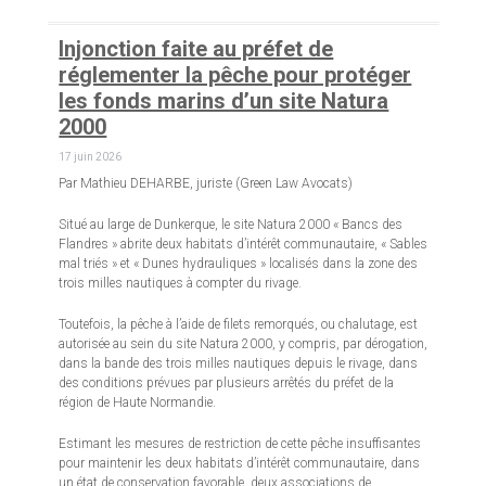
Injonction faite au préfet de
réglementer la pêche pour protéger
les fonds marins d’un site Natura
2000
17 juin 2026
Par Mathieu DEHARBE, juriste (Green Law Avocats)
Situé au large de Dunkerque, le site Natura 2000 « Bancs des
Flandres » abrite deux habitats d’intérêt communautaire, « Sables
mal triés » et « Dunes hydrauliques » localisés dans la zone des
trois milles nautiques à compter du rivage.
Toutefois, la pêche à l’aide de filets remorqués, ou chalutage, est
autorisée au sein du site Natura 2000, y compris, par dérogation,
dans la bande des trois milles nautiques depuis le rivage, dans
des conditions prévues par plusieurs arrêtés du préfet de la
région de Haute Normandie.
Estimant les mesures de restriction de cette pêche insuffisantes
pour maintenir les deux habitats d’intérêt communautaire, dans
un état de conservation favorable, deux associations de