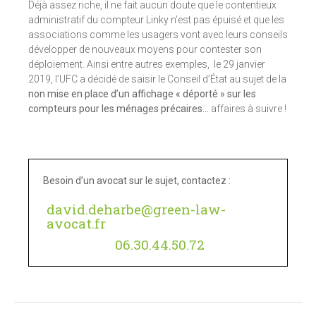
Déjà assez riche, il ne fait aucun doute que le contentieux
administratif du compteur Linky n’est pas épuisé et que les
associations comme les usagers vont avec leurs conseils
développer de nouveaux moyens pour contester son
déploiement. Ainsi entre autres exemples, le 29 janvier
2019, l’UFC a décidé de saisir le Conseil d’État au sujet de la
non mise en place d’un affichage « déporté » sur les
compteurs pour les ménages précaires…
affaires à suivre !
Besoin d’un avocat sur le sujet, contactez :
david.deharbe@green-law-
avocat.fr
06.30.44.50.72