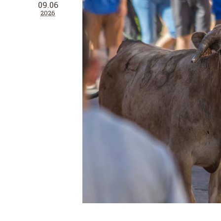
09.06
2026