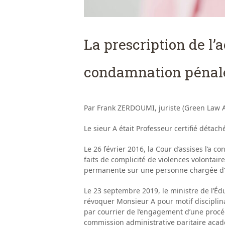
La prescription de l’a
condamnation pénal
Par Frank ZERDOUMI, juriste (Green Law A
Le sieur A était Professeur certifié détac
Le 26 février 2016, la Cour d’assises l’a 
faits de complicité de violences volontair
permanente sur une personne chargée d’u
Le 23 septembre 2019, le ministre de l’Édu
révoquer Monsieur A pour motif disciplinai
par courrier de l’engagement d’une procéd
commission administrative paritaire acad