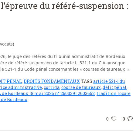
 l’épreuve du référé-suspension :
vocats)
6, le juge des référés du tribunal administratif de Bordeaux
ère de référé-suspension de l’article L. 521-1 du CJA ainsi que
icle 521-1 du Code pénal concernant les « courses de taureaux ».
IT PÉNAL
DROITS FONDAMENTAUX
TAGS
article 521-1 du
,
ustice administrative
,
corrida
,
course de taureaux
,
délit pénal
,
 de Bordeaux 18 mai 2026 n° 2603391 2603652
,
tradition locale
 de Bordeaux
0
0