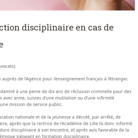
ction disciplinaire en cas de
e
vocats)
hé auprès de l’Agence pour l’enseignement français à l’étranger.
condamné à une peine de dix ans de réclusion criminelle pour des
es avec arme, suivies d’une mutilation ou d’une infirmité
ne mission de service public.
cation nationale et de la jeunesse a décidé, par arrêté, de
re, après que la rectrice de l’Académie de Lille l’a donc informé
ure disciplinaire à son encontre, et après avis favorable de la
émique siégeant en formation disciplinaire.