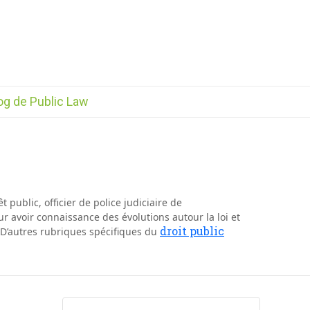
og de Public Law
t public, officier de police judiciaire de
 avoir connaissance des évolutions autour la loi et
droit public
. D’autres rubriques spécifiques du