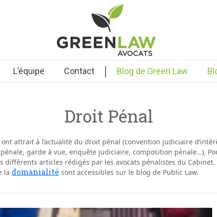
|
L’équipe
Contact
Blog de Green Law
Bl
Droit Pénal
nt attrait à l’actualité du
droit pénal
(convention judiciaire d’intérê
énale, garde à vue, enquête judiciaire, composition pénale…). Pour
s différents articles rédigés par les avocats pénalistes du Cabinet
domanialité
e la
sont accessibles sur le blog de Public Law.