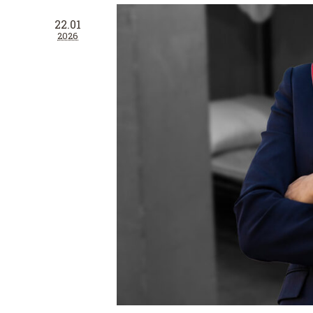
22.01
2026