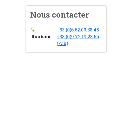
Nous contacter
+33 (0)6.62.00.58.48
Roubaix
+33 (0)9 72 19 23 56
(Fax)