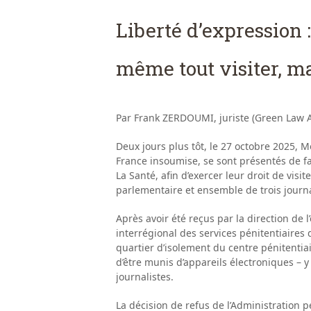
Liberté d’expression :
même tout visiter, m
Par Frank ZERDOUMI, juriste (Green Law A
Deux jours plus tôt, le 27 octobre 2025,
France insoumise, se sont présentés de fa
La Santé, afin d’exercer leur droit de vi
parlementaire et ensemble de trois journ
Après avoir été reçus par la direction de 
interrégional des services pénitentiaires d
quartier d’isolement du centre pénitentiai
d’être munis d’appareils électroniques –
journalistes.
La décision de refus de l’Administration pé