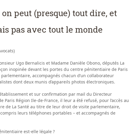
 on peut (presque) tout dire, et
ais pas avec tout le monde
vocats)
 Monsieur Ugo Bernalicis et Madame Danièle Obono, députés La
çon inopinée devant les portes du centre pénitentiaire de Paris
site parlementaire, accompagnés chacun d’un collaborateur
alistes dont deux munis d’appareils photos électroniques.
l’établissement et sur confirmation par mail du Directeur
e Paris Région Ile-de-France, il leur a été refusé, pour l’accès au
re de La Santé au titre de leur droit de visite parlementaire,
 y compris leurs téléphones portables – et accompagnés de
nitentiaire est-elle légale ?