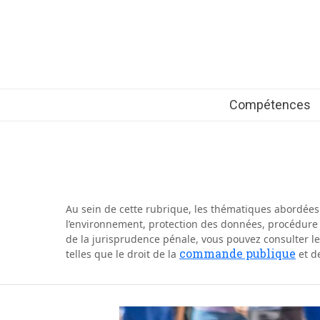
Compétences
Au sein de cette rubrique, les thématiques abordées o
l’environnement, protection des données, procédure p
de la jurisprudence pénale, vous pouvez consulter le
commande publique
telles que le droit de la
et d