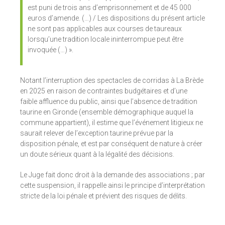
est puni de trois ans d’emprisonnement et de 45 000
euros d’amende. (…) / Les dispositions du présent article
ne sont pas applicables aux courses de taureaux
lorsqu’une tradition locale ininterrompue peut être
invoquée (…) ».
Notant l’interruption des spectacles de corridas à La Brède
en 2025 en raison de contraintes budgétaires et d’une
faible affluence du public, ainsi que l’absence de tradition
taurine en Gironde (ensemble démographique auquel la
commune appartient), il estime que l’événement litigieux ne
saurait relever de l’exception taurine prévue par la
disposition pénale, et est par conséquent de nature à créer
un doute sérieux quant à la légalité des décisions.
Le Juge fait donc droit à la demande des associations ; par
cette suspension, il rappelle ainsi le principe d’interprétation
stricte de la loi pénale et prévient des risques de délits.