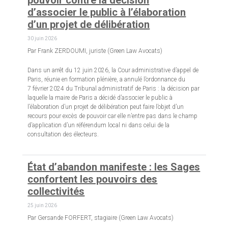
pouvoir contre la décision
d’associer le public à l’élaboration
d’un projet de délibération
30 juin 2026
Par Frank ZERDOUMI, juriste (Green Law Avocats)
Dans un arrêt du 12 juin 2026, la Cour administrative d’appel de
Paris, réunie en formation plénière, a annulé l’ordonnance du
7 février 2024 du Tribunal administratif de Paris : la décision par
laquelle la maire de Paris a décidé d’associer le public à
l’élaboration d’un projet de délibération peut faire l’objet d’un
recours pour excès de pouvoir car elle n’entre pas dans le champ
d’application d’un référendum local ni dans celui de la
consultation des électeurs.
État d’abandon manifeste : les Sages
confortent les pouvoirs des
collectivités
25 juin 2026
Par Gersande FORFERT, stagiaire (Green Law Avocats)