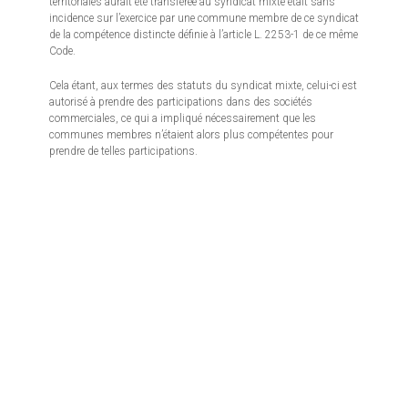
territoriales aurait été transférée au syndicat mixte était sans
incidence sur l’exercice par une commune membre de ce syndicat
de la compétence distincte définie à l’article L. 2253-1 de ce même
Code.
Cela étant, aux termes des statuts du syndicat mixte, celui-ci est
autorisé à prendre des participations dans des sociétés
commerciales, ce qui a impliqué nécessairement que les
communes membres n’étaient alors plus compétentes pour
prendre de telles participations.