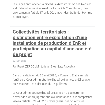
Les Sages ont tranché : la procédure d’expropriation des biens en
état d’abandon manifeste est conforme à la Constitution, plus
précisément à l’article 17 de la Déclaration des droits de l’Homme
et du citoyen.
Collectivités territoriales :
distinction entre exploitation d’une
installation de production d’EnR et
participation au capital d’une société
de projet
22 juin 2026
Par Frank ZERDOUMI, juriste (Green Law Avocats)
Dans une décision du 26 mai 2026, le Conseil d’État a annulé
l’arrêt de la Cour administrative d’appel de Nantes, la délibération
du 6 mai 2021 et la décision du 15 juillet 2021.
La Cour administrative d’appel de Nantes n’a pas commis
d’erreur de droit en jugeant que la circonstance que la compétence
visée à l’article L. 2224-32 du Code général des collectivités