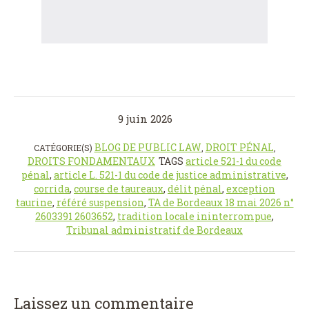
9 juin 2026
BLOG DE PUBLIC LAW
DROIT PÉNAL
CATÉGORIE(S)
,
,
DROITS FONDAMENTAUX
TAGS
article 521-1 du code
pénal
,
article L. 521-1 du code de justice administrative
,
corrida
,
course de taureaux
,
délit pénal
,
exception
taurine
,
référé suspension
,
TA de Bordeaux 18 mai 2026 n°
2603391 2603652
,
tradition locale ininterrompue
,
Tribunal administratif de Bordeaux
Laissez un commentaire