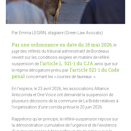
Par Emma LEGRIN, stagiaire (Green Law Avocats)
Par une ordonnance en date du 18 mai 2026
, le
juge des référés du tribunal administratif de Bordeaux
revient sur les conditions exigées en matière de référé-
l’article L. 521-1 du CJA
suspension de
ainsi que sur
l’article 521-1 du Code
le régime dérogatoire prévu par
pénal
concernant les «
courses de taureaux
».
En l’espèce, le 23 avril 2026, les associations Alliance
Anticorrida et One Voice ont demandé la suspension de
plusieurs décisions de la commune de La Brède relatives à
l’organisation d’une corrida prévue le 20 juin 2026.
Rappelons qu’en principe, le référé‑suspension repose sur
la démonstration cumulative de l’urgence et de l’existence