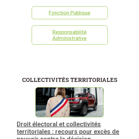
Fonction Publique
Responsabilité
Administrative
COLLECTIVITÉS TERRITORIALES
Droit électoral et collectivités
territoriales : recours pour excès de