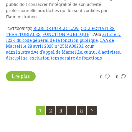
public doit consacrer l’intégralité de son activité
professionnelle aux tâches qui lui sont confiées par
l’Administration.
BLOG DE PUBLIC LAW
COLLECTIVITÉS
CATÉGORIE(S)
,
TERRITORIALES
FONCTION PUBLIQUE
TAGS
article L.
,
123-1 du code général de la fonction publique
,
CAA de
Marseille 28 avril 2026 n° 25MA00203
,
cour
administrative d'appel de Marseille
,
cumul d'activités
,
discipline
,
exclusion temporaire de fonctions
Lire plus
0
0
1
2
3
…
5