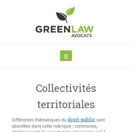
Collectivités
territoriales
droit public
Différentes thématiques du
sont
abordées dans cette rubrique : communes,