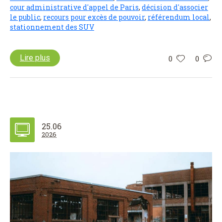
cour administrative d'appel de Paris
,
décision d'associer
le public
,
recours pour excès de pouvoir
,
référendum local
,
stationnement des SUV
Lire plus
0
0
25.06
2026