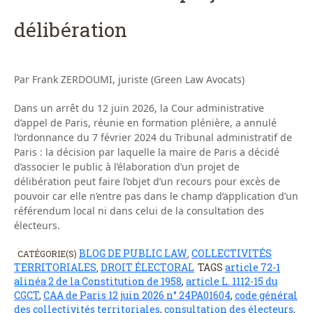
délibération
Par Frank ZERDOUMI, juriste (Green Law Avocats)
Dans un arrêt du 12 juin 2026, la Cour administrative
d’appel de Paris, réunie en formation plénière, a annulé
l’ordonnance du 7 février 2024 du Tribunal administratif de
Paris : la décision par laquelle la maire de Paris a décidé
d’associer le public à l’élaboration d’un projet de
délibération peut faire l’objet d’un recours pour excès de
pouvoir car elle n’entre pas dans le champ d’application d’un
référendum local ni dans celui de la consultation des
électeurs.
BLOG DE PUBLIC LAW
COLLECTIVITÉS
CATÉGORIE(S)
,
TERRITORIALES
DROIT ÉLECTORAL
TAGS
article 72-1
,
alinéa 2 de la Constitution de 1958
,
article L. 1112-15 du
CGCT
,
CAA de Paris 12 juin 2026 n° 24PA01604
,
code général
des collectivités territoriales
,
consultation des électeurs
,