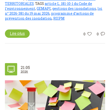
TERRITORIALES
TAGS
article L. 181-10-1 du Code de
l’environnement
,
GEMAPI
,
gestions des inondations
,
loi
n° 2026-381 du 19 mai 2026
,
programme d’actions de
prévention des inondation
,
RIIPM
Lire plus
0
0
21.05
2026