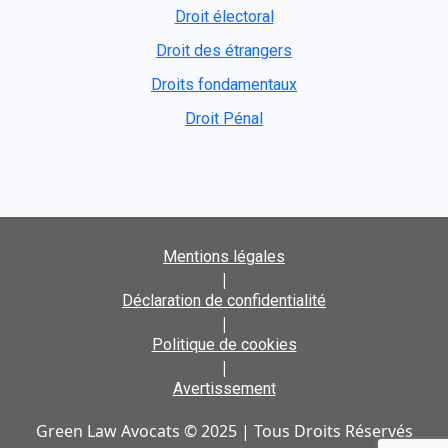
Droit électoral
Droit des étrangers
Droits fondamentaux
Droit Pénal
Mentions légales
|
Déclaration de confidentialité
|
Politique de cookies
|
Avertissement
Green Law Avocats © 2025 | Tous Droits Réservés