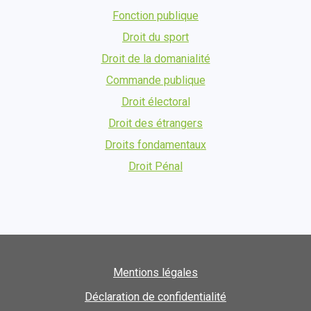
Fonction publique
Droit du sport
Droit de la domanialité
Commande publique
Droit électoral
Droit des étrangers
Droits fondamentaux
Droit Pénal
Mentions légales
Déclaration de confidentialité