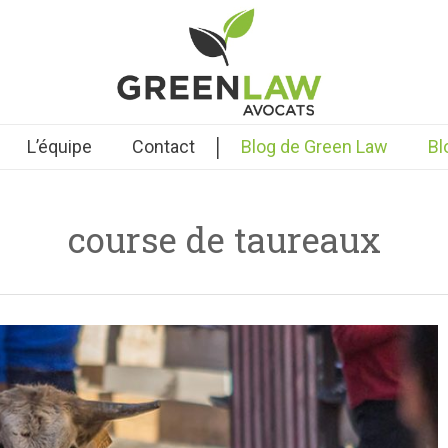
|
L’équipe
Contact
Blog de Green Law
Bl
course de taureaux