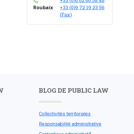
+33 (0)6.62.00.58.48
Roubaix
+33 (0)9 72 19 23 56
(Fax)
W
BLOG DE PUBLIC LAW
Collectivités territoriales
Responsabilité administrative