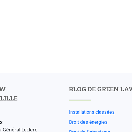
AW
BLOG DE GREEN LA
LILLE
Installations classées
X
Droit des énergies
u Général Leclerc