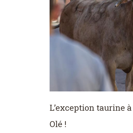
L’exception taurine à
Olé !