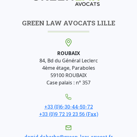
GREEN LAW AVOCATS LILLE
ROUBAIX
84, Bd du Général Leclerc
4ème étage, Paraboles
59100 ROUBAIX
Case palais : n° 357
+33 (0)6-30-44-50-72
+33 (0)9 72 19 23 56 (Fax)
david.deharbe@green-law-avocat.fr