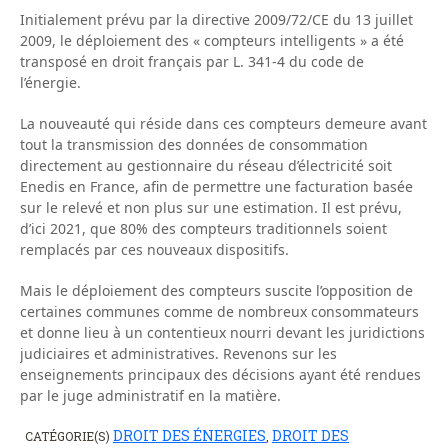
Initialement prévu par la directive 2009/72/CE du 13 juillet
2009, le déploiement des « compteurs intelligents » a été
transposé en droit français par L. 341-4 du code de
l’énergie.
La nouveauté qui réside dans ces compteurs demeure avant
tout la transmission des données de consommation
directement au gestionnaire du réseau d’électricité soit
Enedis en France, afin de permettre une facturation basée
sur le relevé et non plus sur une estimation. Il est prévu,
d’ici 2021, que 80% des compteurs traditionnels soient
remplacés par ces nouveaux dispositifs.
Mais le déploiement des compteurs suscite l’opposition de
certaines communes comme de nombreux consommateurs
et donne lieu à un contentieux nourri devant les juridictions
judiciaires et administratives. Revenons sur les
enseignements principaux des décisions ayant été rendues
par le juge administratif en la matière.
DROIT DES ÉNERGIES
DROIT DES
CATÉGORIE(S)
,