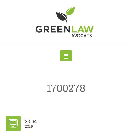
1700278
23.04
2019