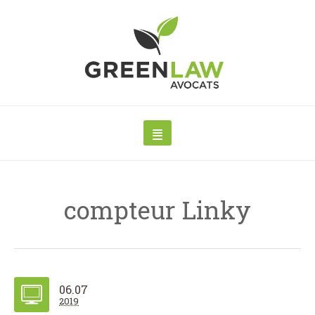
compteur Linky
06.07
2019