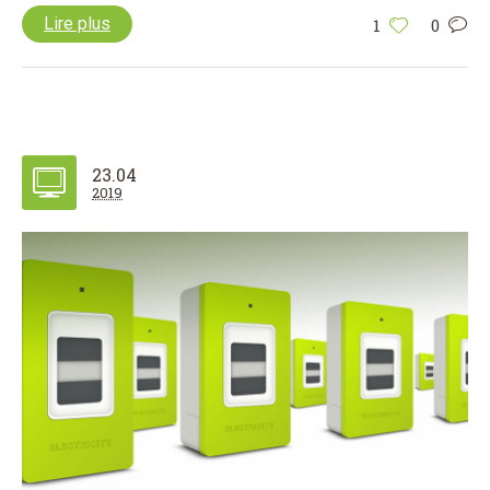
Lire plus
1
0
23.04
2019