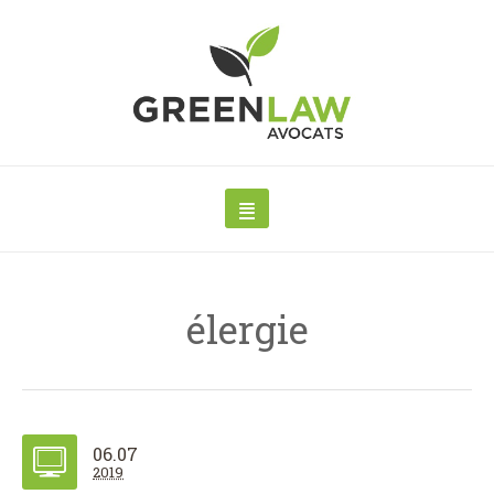
élergie
06.07
2019