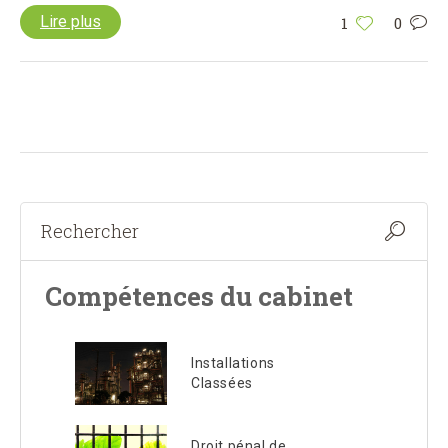
Lire plus
1
0
Compétences du cabinet
Installations
Classées
Droit pénal de