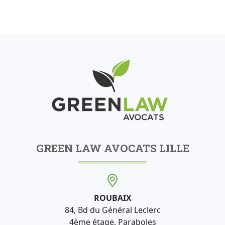
GREEN LAW AVOCATS LILLE
ROUBAIX
84, Bd du Général Leclerc
4ème étage, Paraboles