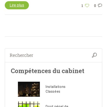
Lire plus
1
0
Compétences du cabinet
Installations
Classées
Droit pénal de