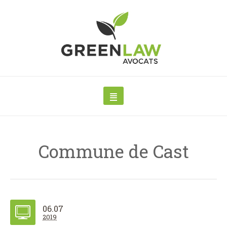
Commune de Cast
06.07
2019