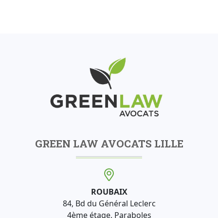
GREEN LAW AVOCATS LILLE
ROUBAIX
84, Bd du Général Leclerc
4ème étage, Paraboles