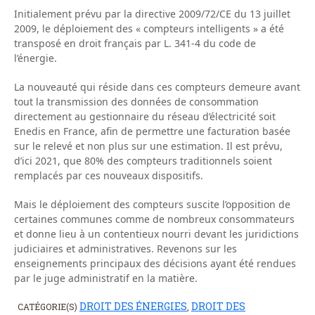
Initialement prévu par la directive 2009/72/CE du 13 juillet
2009, le déploiement des « compteurs intelligents » a été
transposé en droit français par L. 341-4 du code de
l’énergie.
La nouveauté qui réside dans ces compteurs demeure avant
tout la transmission des données de consommation
directement au gestionnaire du réseau d’électricité soit
Enedis en France, afin de permettre une facturation basée
sur le relevé et non plus sur une estimation. Il est prévu,
d’ici 2021, que 80% des compteurs traditionnels soient
remplacés par ces nouveaux dispositifs.
Mais le déploiement des compteurs suscite l’opposition de
certaines communes comme de nombreux consommateurs
et donne lieu à un contentieux nourri devant les juridictions
judiciaires et administratives. Revenons sur les
enseignements principaux des décisions ayant été rendues
par le juge administratif en la matière.
DROIT DES ÉNERGIES
DROIT DES
CATÉGORIE(S)
,