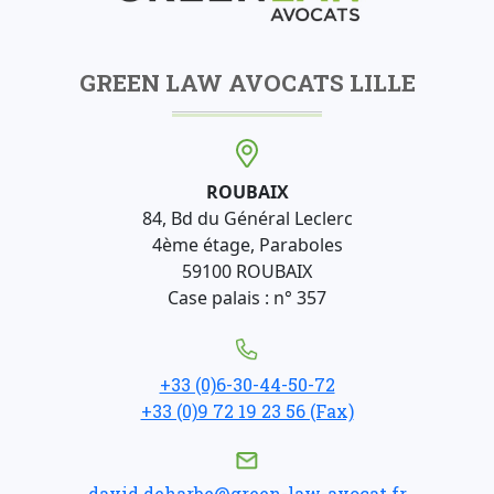
GREEN LAW AVOCATS LILLE
ROUBAIX
84, Bd du Général Leclerc
4ème étage, Paraboles
59100 ROUBAIX
Case palais : n° 357
+33 (0)6-30-44-50-72
+33 (0)9 72 19 23 56 (Fax)
david.deharbe@green-law-avocat.fr