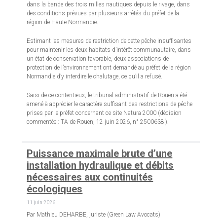
dans la bande des trois milles nautiques depuis le rivage, dans
des conditions prévues par plusieurs arrêtés du préfet de la
région de Haute Normandie.
Estimant les mesures de restriction de cette pêche insuffisantes
pour maintenir les deux habitats d’intérêt communautaire, dans
un état de conservation favorable, deux associations de
protection de l’environnement ont demandé au préfet de la région
Normandie d’y interdire le chalutage, ce qu’il a refusé.
Saisi de ce contentieux, le tribunal administratif de Rouen a été
amené à apprécier le caractère suffisant des restrictions de pêche
prises par le préfet concernant ce site Natura 2000 (décision
commentée : TA de Rouen, 12 juin 2026, n° 2500638 ).
Puissance maximale brute d’une
installation hydraulique et débits
nécessaires aux continuités
écologiques
11 juin 2026
Par Mathieu DEHARBE, juriste (Green Law Avocats)