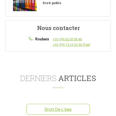
Droit public
Nous contacter
Roubaix
+33 (0)6.62.00.58.48
+33 (0)9 72 19 23 56 (Fax)
DERNIERS
ARTICLES
Droit De L'eau