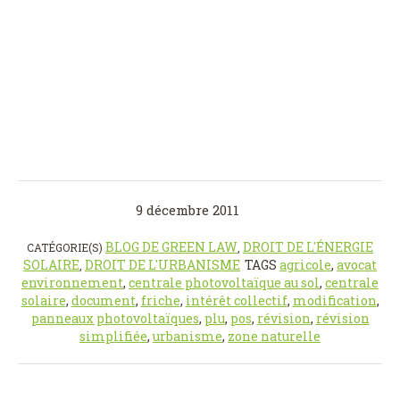
9 décembre 2011
BLOG DE GREEN LAW
DROIT DE L'ÉNERGIE
CATÉGORIE(S)
,
SOLAIRE
DROIT DE L'URBANISME
TAGS
agricole
,
avocat
,
environnement
,
centrale photovoltaïque au sol
,
centrale
solaire
,
document
,
friche
,
intérêt collectif
,
modification
,
panneaux photovoltaïques
,
plu
,
pos
,
révision
,
révision
simplifiée
,
urbanisme
,
zone naturelle