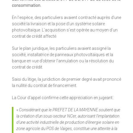
consommation.
En l’espèce, des particuliers avaient contracté auprès d’une
société la livraison et la pose d’un système solaire
photovoltaïque. L’acquisition s’est opérée au moyen d’un
contrat de crédit affecté.
Sur le plan juridique, les particuliers avaient assigné la
société, installatrice de panneaux photovoltaïques et la
banque en vue d’obtenir l’annulation ou la résolution du
contrat de crédit.
Saisi du litige, la juridiction de premier degré avait prononcé
la nullité du contrat de financement.
La Cour d’appel confirme cette appréciation en jugeant :
«
Considérant que le PREFET DE LA MAYENNE soutient que
la création d’un sous-secteur NCer, autorisant l’implantation
d’une activité industrielle de production d’énergie solaire en
zone agricole du POS de Vaiges, constitue une atteinte à la