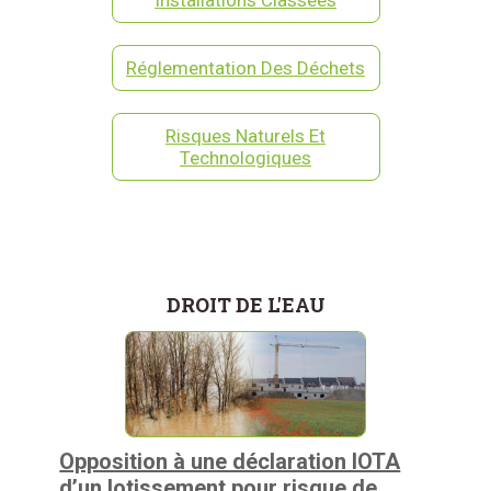
Réglementation Des Déchets
Risques Naturels Et
Technologiques
DROIT DE L'EAU
Opposition à une déclaration IOTA
d’un lotissement pour risque de