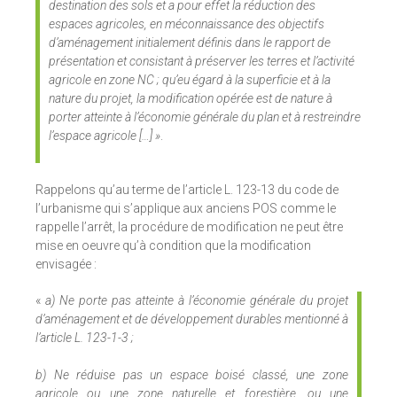
destination des sols et a pour effet la réduction des
espaces agricoles, en méconnaissance des objectifs
d’aménagement initialement définis dans le rapport de
présentation et consistant à préserver les terres et l’activité
agricole en zone NC ; qu’eu égard à la superficie et à la
nature du projet, la modification opérée est de nature à
porter atteinte à l’économie générale du plan et à restreindre
l’espace agricole […] »
.
Rappelons qu’au terme de l’article L. 123-13 du code de
l’urbanisme qui s’applique aux anciens POS comme le
rappelle l’arrêt, la procédure de modification ne peut être
mise en oeuvre qu’à condition que la modification
envisagée :
«
a) Ne porte pas atteinte à l’économie générale du projet
d’aménagement et de développement durables mentionné à
l’article L. 123-1-3 ;
b) Ne réduise pas un espace boisé classé, une zone
agricole ou une zone naturelle et forestière, ou une