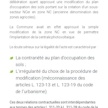
délibération ayant approuvé une modification du plan
d’occupation des sols portant sur la création d’un sous-
secteur NCer en zone NC (ancienne dénomination des
zones agricoles).
La Commune avait en effet approuvé la simple
modification de la zone NC en vue de permettre
l’implantation de la centrale photovoltaïque.
Le doute sérieux sur la légalité de l’acte est caractérisé par :
La contrariété au plan d’occupation des
sols ;
L’irrégularité du choix de la procédure de
modification (méconnaissance des
articles L. 123-13 et L. 123-19 du code
de l’urbanisme).
Ces deux relations contractuelles sont interdépendantes
aux termes des articles L. 311-20 à L. 311-28 du code de la