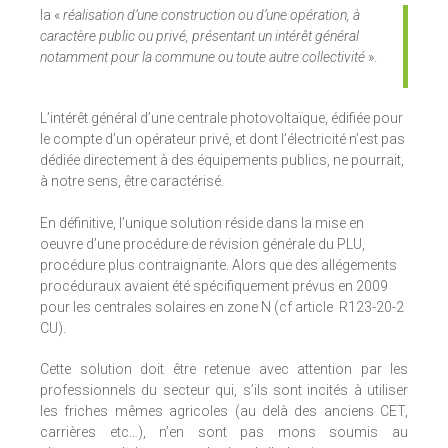
la «
réalisation d’une construction ou d’une opération, à
caractère public ou privé, présentant un intérêt général
notamment pour la commune ou toute autre collectivité
».
L’intérêt général d’une centrale photovoltaïque, édifiée pour
le compte d’un opérateur privé, et dont l’électricité n’est pas
dédiée directement à des équipements publics, ne pourrait,
à notre sens, être caractérisé.
En définitive, l’unique solution réside dans la mise en
oeuvre d’une procédure de révision générale du PLU,
procédure plus contraignante. Alors que des allégements
procéduraux avaient été spécifiquement prévus en 2009
pour les centrales solaires en zone N (cf article R123-20-2
CU).
Cette solution doit être retenue avec attention par les
professionnels du secteur qui, s’ils sont incités à utiliser
les friches mêmes agricoles (au delà des anciens CET,
carrières etc…), n’en sont pas mons soumis au