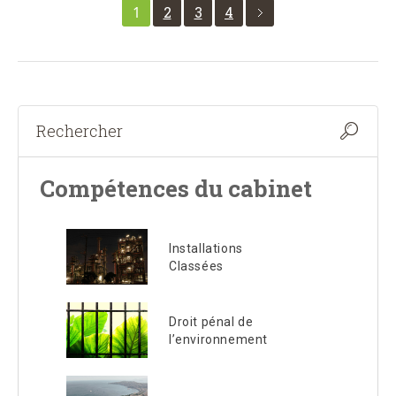
1
2
3
4
Compétences du cabinet
Installations
Classées
Droit pénal de
l’environnement