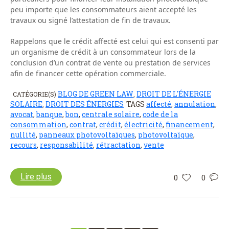
peu importe que les consommateurs aient accepté les
travaux ou signé l’attestation de fin de travaux.
Rappelons que le crédit affecté est celui qui est consenti par
un organisme de crédit à un consommateur lors de la
conclusion d’un contrat de vente ou prestation de services
afin de financer cette opération commerciale.
BLOG DE GREEN LAW
DROIT DE L'ÉNERGIE
CATÉGORIE(S)
,
SOLAIRE
DROIT DES ÉNERGIES
TAGS
affecté
,
annulation
,
,
avocat
,
banque
,
bon
,
centrale solaire
,
code de la
consommation
,
contrat
,
crédit
,
électricité
,
financement
,
nullité
,
panneaux photovoltaïques
,
photovoltaïque
,
recours
,
responsabilité
,
rétractation
,
vente
Lire plus
0
0