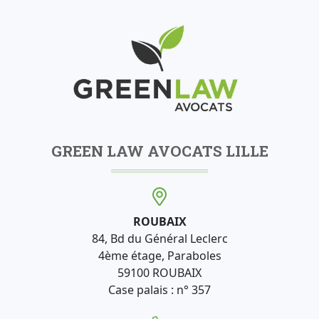
GREEN LAW AVOCATS LILLE
ROUBAIX
84, Bd du Général Leclerc
4ème étage, Paraboles
59100 ROUBAIX
Case palais : n° 357