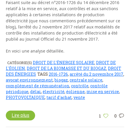
Faisant suite au décret n°2016-1726 du 14 décembre 2016
relatif à la mise en service, aux contrôles et aux sanctions
applicables à certaines installations de production
d’électricité (que nous commentions précédemment sur ce
blog), l’arrêté du 2 novembre 2017 relatif aux modalités de
contrôle des installations de production d’électricité a été
publié au Journal Officiel du 21 novembre 2017.
En voici une analyse détaillée.
DROIT DE L'ÉNERGIE SOLAIRE
DROIT DE
CATÉGORIE(S)
,
L'ÉOLIEN
DROIT DE LA BIOMASSE ET DU BIOGAZ
DROIT
,
,
DES ÉNERGIES
TAGS
2016-1726
,
arrêté du 2 novembre 2017
,
avocat environnement
,
biogaz
,
centrale solaire
,
complément de rémunération
,
contrôle
,
contrôle
périodique
,
délai
,
électricité
,
éolienne
,
mise en service
,
PHOTOVOLTAIQUE
,
tarif d'achat
,
vente
Lire plus
1
0