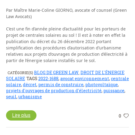
Par Maître Marie-Coline GIORNO, avocate of counsel (Green
Law Avocats)
C’est une fin d’année pleine d’actualité pour les porteurs de
projet de centrales solaires au sol ! Il est à noter en effet la
publication du décret du 26 décembre 2022 portant
simplification des procédures d’autorisation d’urbanisme
relatives aux projets d’ouvrages de production d’électricité à
partir de l’énergie solaire installés sur le sol.
BLOG DE GREEN LAW
DROIT DE L'ÉNERGIE
CATÉGORIE(S)
,
SOLAIRE
TAGS
2022-1688
,
avocat environnement
,
centrale
solaire
,
décret
,
permis de construire
,
photovoltaïque
,
projets d'ouvrages de production d'électricité
,
puissance
,
seuil
,
urbanisme
Lire plus
0