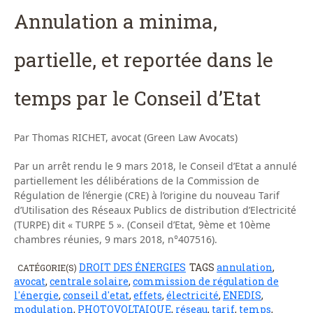
Annulation a minima,
partielle, et reportée dans le
temps par le Conseil d’Etat
Par Thomas RICHET, avocat (Green Law Avocats)
Par un arrêt rendu le 9 mars 2018, le Conseil d’Etat a annulé
partiellement les délibérations de la Commission de
Régulation de l’énergie (CRE) à l’origine du nouveau Tarif
d’Utilisation des Réseaux Publics de distribution d’Electricité
(TURPE) dit « TURPE 5 ». (Conseil d’Etat, 9ème et 10ème
chambres réunies, 9 mars 2018, n°407516).
DROIT DES ÉNERGIES
TAGS
annulation
,
CATÉGORIE(S)
avocat
,
centrale solaire
,
commission de régulation de
l'énergie
,
conseil d'etat
,
effets
,
électricité
,
ENEDIS
,
modulation
,
PHOTOVOLTAIQUE
,
réseau
,
tarif
,
temps
,