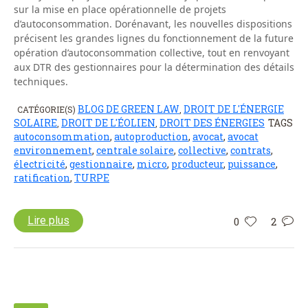
sur la mise en place opérationnelle de projets
d’autoconsommation. Dorénavant, les nouvelles dispositions
précisent les grandes lignes du fonctionnement de la future
opération d’autoconsommation collective, tout en renvoyant
aux DTR des gestionnaires pour la détermination des détails
techniques.
BLOG DE GREEN LAW
DROIT DE L'ÉNERGIE
CATÉGORIE(S)
,
SOLAIRE
DROIT DE L'ÉOLIEN
DROIT DES ÉNERGIES
TAGS
,
,
autoconsommation
,
autoproduction
,
avocat
,
avocat
environnement
,
centrale solaire
,
collective
,
contrats
,
électricité
,
gestionnaire
,
micro
,
producteur
,
puissance
,
ratification
,
TURPE
Lire plus
0
2