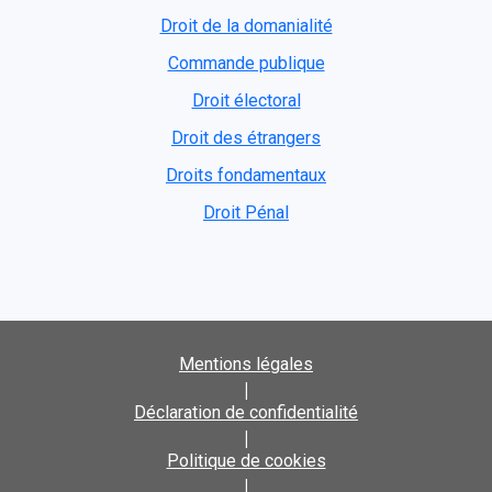
Droit de la domanialité
Commande publique
Droit électoral
Droit des étrangers
Droits fondamentaux
Droit Pénal
Mentions légales
|
Déclaration de confidentialité
|
Politique de cookies
|