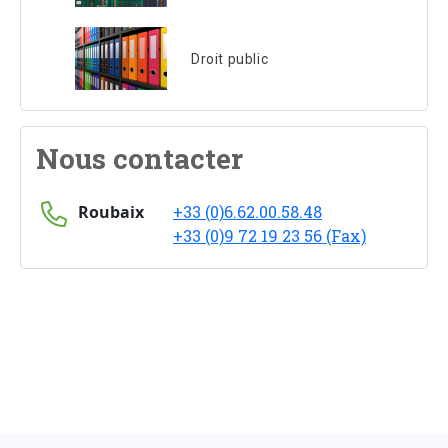
Droit public
Nous contacter
Roubaix
+33 (0)6.62.00.58.48
+33 (0)9 72 19 23 56 (Fax)