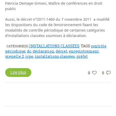
Patricia Demaye-Simoni, Maître de conférences en droit
public
Aussi, le décret n°2011-1460 du 7 novembre 2011 a modifié
les dispositions du code de l’environnement fixant les
modalités de contrôle périodique de certaines catégories
d’installations classées soumises à déclaration.
INSTALLATIONS CLASSÉES
TAGS
contrôle
CATÉGORIE(S)
périodique
,
dc
,
déclaration
,
décret
,
enregistrement
,
grenelle 2
,
icpe
,
installations classées
,
préfet
Lire plus
0
0