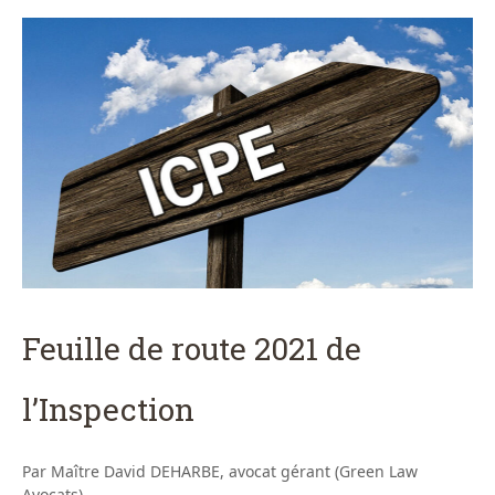
Feuille de route 2021 de
l’Inspection
Par Maître David DEHARBE, avocat gérant (Green Law
Avocats)