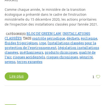
Comme chaque année, le ministère de la transition
écologique a présenté dans le cadre de l’instruction
ministérielle du 15 décembre 2020, les actions prioritaires
de l’inspection des installations classées pour l’année 2021.
BLOG DE GREEN LAW
INSTALLATIONS
CATÉGORIE(S)
,
CLASSÉES
TAGS
contrôle périodique
,
déchets
,
éoilienne
,
fluides frigorigènes
,
icpe
,
Installations classées pour la
protection de l’environnement
,
législation installations
classées
,
méthaniseurs
,
produits chimiques
,
qualité de
l’air
,
risques accidentels
,
risques chroniques
,
sécurité
,
seveso
,
terres excavées
Lire plus
1