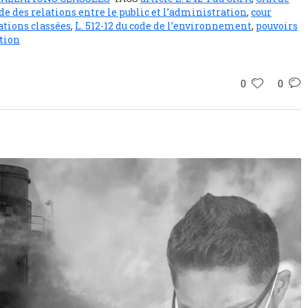
de des relations entre le public et l’administration
,
cour
ations classées
,
L. 512-12 du code de l’environnement
,
pouvoirs
ation
0
0