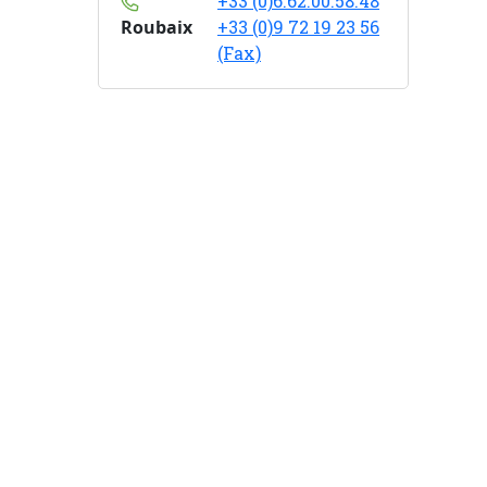
+33 (0)6.62.00.58.48
Roubaix
+33 (0)9 72 19 23 56
(Fax)