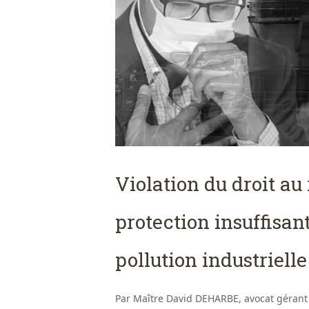
Violation du droit au 
protection insuffisan
pollution industrielle
Par Maître David DEHARBE, avocat gérant