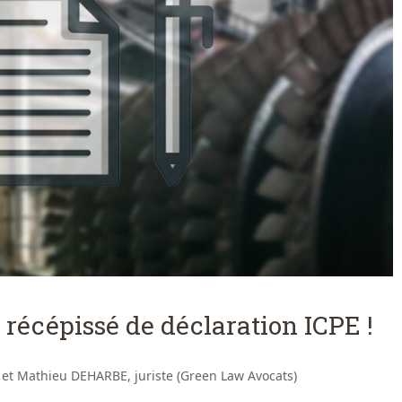
 récépissé de déclaration ICPE !
 et Mathieu DEHARBE, juriste (Green Law Avocats)