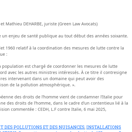
 et Mathieu DEHARBE, juriste (Green Law Avocats)
nue un enjeu de santé publique au tout début des années soixante.
llet 1960 relatif à la coordination des mesures de lutte contre la
ue :
la population est chargé de coordonner les mesures de lutte
rd avec les autres ministres intéressés. À ce titre il contresigne
aires intervenant dans un domaine qui peut avoir des
ison de la pollution atmosphérique. ».
péenne des droits de l’homme vient de condamner l’Italie pour
enne des droits de l’homme, dans le cadre d’un contentieux lié à la
ision commentée : CEDH, L.F contre Italie, 6 mai 2025,
IT DES POLLUTIONS ET DES NUISANCES
INSTALLATIONS
,