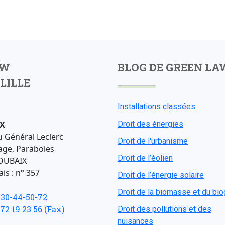
AW
BLOG DE GREEN LA
LILLE
Installations classées
X
Droit des énergies
u Général Leclerc
Droit de l'urbanisme
age, Paraboles
Droit de l’éolien
OUBAIX
is : n° 357
Droit de l’énergie solaire
Droit de la biomasse et du bi
-30-44-50-72
 72 19 23 56 (Fax)
Droit des pollutions et des
nuisances