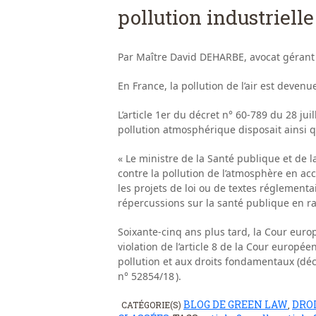
pollution industrielle
Par Maître David DEHARBE, avocat gérant
En France, la pollution de l’air est deve
L’article 1er du décret n° 60-789 du 28 jui
pollution atmosphérique disposait ainsi q
« Le ministre de la Santé publique et de 
contre la pollution de l’atmosphère en acco
les projets de loi ou de textes réglement
répercussions sur la santé publique en ra
Soixante-cinq ans plus tard, la Cour euro
violation de l’article 8 de la Cour europé
pollution et aux droits fondamentaux (déc
n° 52854/18 ).
BLOG DE GREEN LAW
DRO
CATÉGORIE(S)
,