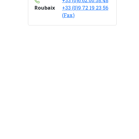
+33 (0)6.62.00.58.48
Roubaix
+33 (0)9 72 19 23 56
(Fax)