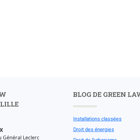
AW
BLOG DE GREEN LA
LILLE
Installations classées
X
Droit des énergies
u Général Leclerc