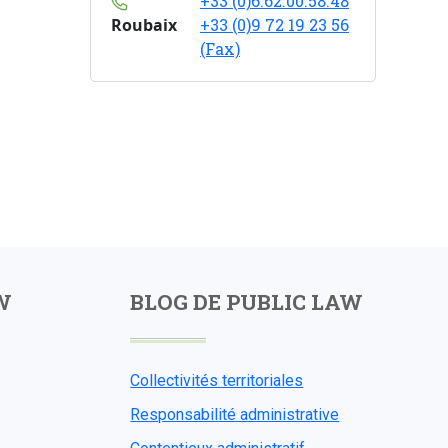
+33 (0)6.62.00.58.48
Roubaix
+33 (0)9 72 19 23 56
(Fax)
W
BLOG DE PUBLIC LAW
Collectivités territoriales
Responsabilité administrative