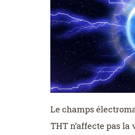
Le champs électroma
THT n’affecte pas la v