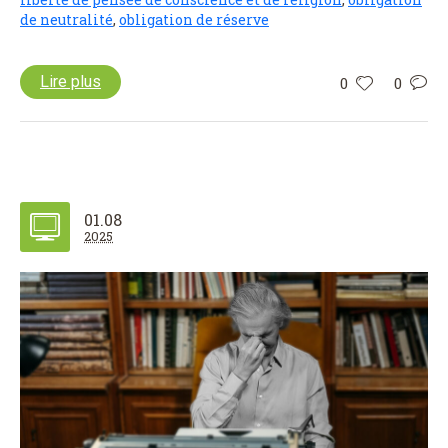
de neutralité
,
obligation de réserve
Lire plus
0
0
01.08
2025