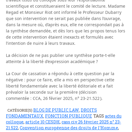
scientifique et constitueraient le comité de lecture. Madame
Regad et Monsieur Riot ont informé le Professeur Dubarry
que son intervention ne serait pas publiée dans l’ouvrage,
dans la mesure où, d’après eux, elle ne correspondait pas à
la synthèse demandée, et dès lors que les propos tenus lors
de cette intervention étaient inexacts et formulés avec
l’intention de nuire à leurs travaux.
La décision de ne pas publier une synthèse porte-t-elle
atteinte à la liberté d’expression académique ?
La Cour de cassation a répondu à cette question par la
négative : pour ce faire, elle a mis en perspective cette
liberté fondamentale avec la liberté éditoriale et a fait
prévaloir la seconde sur la première (décision
commentée : CCA, 26 février 2025, n° 23-21.522 ).
BLOG DE PUBLIC LAW
DROITS
CATÉGORIE(S)
,
FONDAMENTAUX
FONCTION PUBLIQUE
TAGS
actes du
,
colloque
,
article 10 CESDH
,
cass civ 26 février 2025 n° 23-
21.522
,
Convention européenne des droits de l’Homme
,