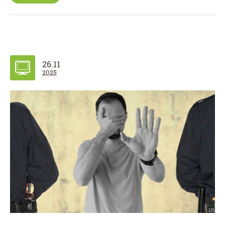
26.11
2025