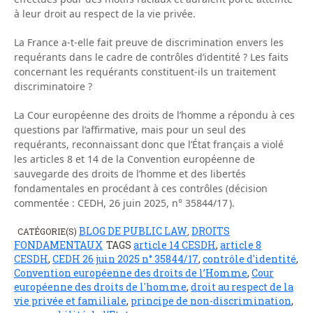
à leur droit au respect de la vie privée.
La France a-t-elle fait preuve de discrimination envers les
requérants dans le cadre de contrôles d’identité ? Les faits
concernant les requérants constituent-ils un traitement
discriminatoire ?
La Cour européenne des droits de l’homme a répondu à ces
questions par l’affirmative, mais pour un seul des
requérants, reconnaissant donc que l’État français a violé
les articles 8 et 14 de la Convention européenne de
sauvegarde des droits de l’homme et des libertés
fondamentales en procédant à ces contrôles (décision
commentée : CEDH, 26 juin 2025, n° 35844/17 ).
BLOG DE PUBLIC LAW
DROITS
CATÉGORIE(S)
,
FONDAMENTAUX
TAGS
article 14 CESDH
,
article 8
CESDH
,
CEDH 26 juin 2025 n° 35844/17
,
contrôle d'identité
,
Convention européenne des droits de l’Homme
,
Cour
européenne des droits de l'homme
,
droit au respect de la
vie privée et familiale
,
principe de non-discrimination
,