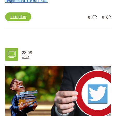
responsabilité de l'Etat
Lire plus
0
0
23.09
2025