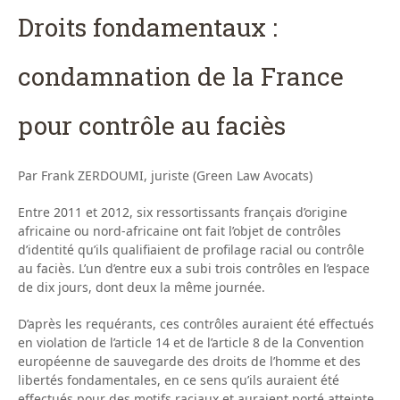
Droits fondamentaux :
condamnation de la France
pour contrôle au faciès
Par Frank ZERDOUMI, juriste (Green Law Avocats)
Entre 2011 et 2012, six ressortissants français d’origine
africaine ou nord-africaine ont fait l’objet de contrôles
d’identité qu’ils qualifiaient de profilage racial ou contrôle
au faciès. L’un d’entre eux a subi trois contrôles en l’espace
de dix jours, dont deux la même journée.
D’après les requérants, ces contrôles auraient été effectués
en violation de l’article 14 et de l’article 8 de la Convention
européenne de sauvegarde des droits de l’homme et des
libertés fondamentales, en ce sens qu’ils auraient été
effectués pour des motifs raciaux et auraient porté atteinte