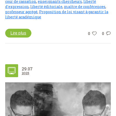
cour de cassation
,
enseignants chercheurs
,
liberté
d'expression
,
liberté éditoriale
,
maître de conférences
,
professeur agrégé
,
Proposition de loi visant à garantir la
liberté académique
Lire plus
0
0
29.07
2025