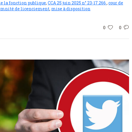
de la fonction publique
,
CCA 25 juin 2025 n° 23-17.266
,
cour de
mnité de licenciement
,
mise à disposition
0
0