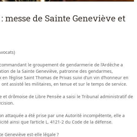
: messe de Sainte Geneviève et
vocats)
el commandant le groupement de gendarmerie de l’Ardèche a
ation de la Sainte Geneviève, patronne des gendarmes,
en l’église Saint Thomas de Privas suivi d’un vin d’honneur en
nt assisté les militaires, en tenue et sur le temps de service.
e et drômoise de Libre Pensée a saisi le Tribunal administratif de
écision.
ion attaquée a été prise par une Autorité incompétente, elle a
cité ainsi que l’article L. 4121-2 du Code de la défense.
te Geneviève est-elle légale ?