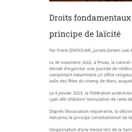
Droits fondamentaux 
principe de laïcité
Par Frank ZERDOUMI, juriste (Green Law A
Le 30 novembre 2022, à Privas, le colon
décidé d’organiser une journée de célébr
comportant notamment un office religieux 
salle des fêtes du champ de Mars, auquel o
Le 4 janvier 2023, la Fédération ardéchois
Lyon afin d’obtenir l’annulation de cette d
D’après l’Association requérante, la décis
méconnu le principe constitutionnel de laï
L’organisation d’une messe lors de la Sain