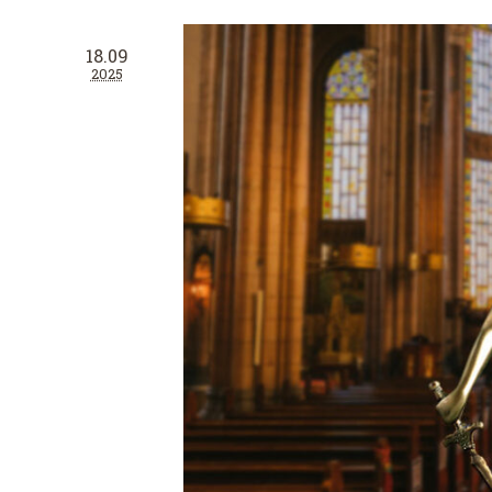
18.09
2025