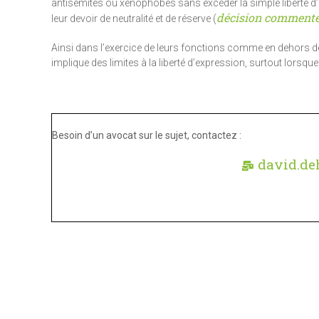
antisémites ou xénophobes sans excéder la simple liberté d’ex
décision commentée 
leur devoir de neutralité et de réserve (
Ainsi dans l’exercice de leurs fonctions comme en dehors de c
implique des limites à la liberté d’expression, surtout lorsqu
Besoin d’un avocat sur le sujet, contactez :
david.de