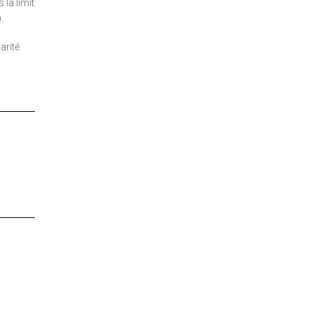
 la limite de
.
arité