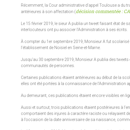
Récemment, la Cour administrative d’appel Toulouse a du trai
décision commentée : CAA
antérieures à son affectation (
Le 15 février 2019, le sieur A publia un tweet faisant état d
interlocuteurs ont pu associer l’Administration à ses écrits.
À compter du 1er septembre 2019, Monsieur A fut scolarisé en
l’établissement de Noisiel en Seine-et-Marne.
Jusqu’au 30 septembre 2019, Monsieur A publia des tweets c
communautés de personnes.
Certaines publications étaient antérieures au début de la sc
elles ont été portées à la connaissance de l’Administration a
Au demeurant, ces publications étaient encore visibles en lign
Aussi et surtout, trois publications étaient postérieures à l’e
comportaient des injures à caractère raciste ou relayaient de
à l’occasion de la date anniversaire de sa naissance, comme