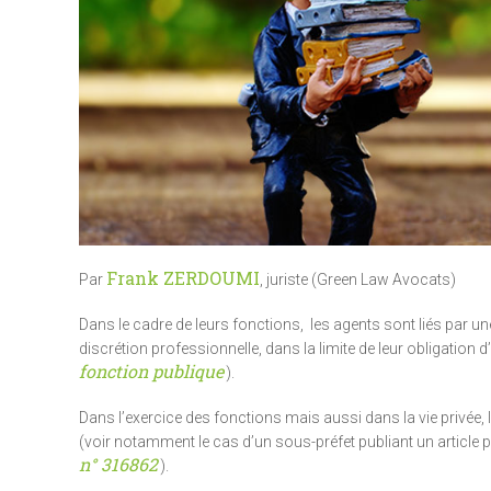
Frank ZERDOUMI
Par
, juriste (Green Law Avocats)
Dans le cadre de leurs fonctions, les agents sont liés par une 
discrétion professionnelle, dans la limite de leur obligation d
fonction publique
).
Dans l’exercice des fonctions mais aussi dans la vie privée, l’
(voir notamment le cas d’un sous-préfet publiant un article 
n° 316862
).