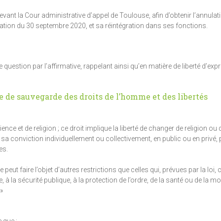
vant la Cour administrative d’appel de Toulouse, afin d’obtenir l’annulat
vocation du 30 septembre 2020, et sa réintégration dans ses fonctions.
uestion par l’affirmative, rappelant ainsi qu’en matière de liberté d’exp
e de sauvegarde des droits de l’homme et des libertés
ence et de religion ; ce droit implique la liberté de changer de religion ou 
 sa conviction individuellement ou collectivement, en public ou en privé, p
es.
peut faire l’objet d’autres restrictions que celles qui, prévues par la loi, 
la sécurité publique, à la protection de l’ordre, de la santé ou de la mo
 »