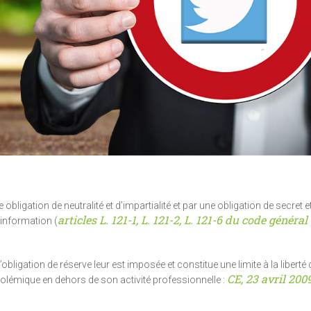
obligation de neutralité et d’impartialité et par une obligation de secret e
articles L. 121-1, L. 121-2, L. 121-6 du code général
’information (
obligation de réserve leur est imposée et constitue une limite à la liberté
CE, 23 avril 2009
polémique en dehors de son activité professionnelle :