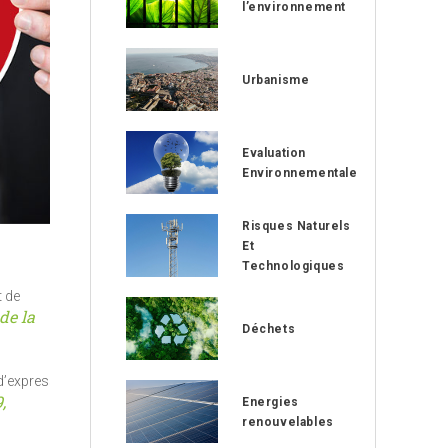
l’environnement
Urbanisme
Evaluation
Environnementale
Risques Naturels
Et
Technologiques
t de
 de la
Déchets
 d’expression
,
Energies
renouvelables