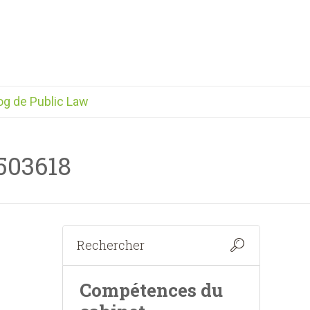
og de Public Law
503618
Compétences du