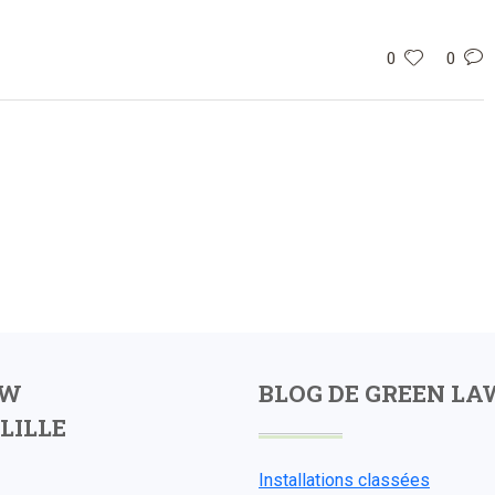
0
0
AW
BLOG DE GREEN LA
LILLE
Installations classées