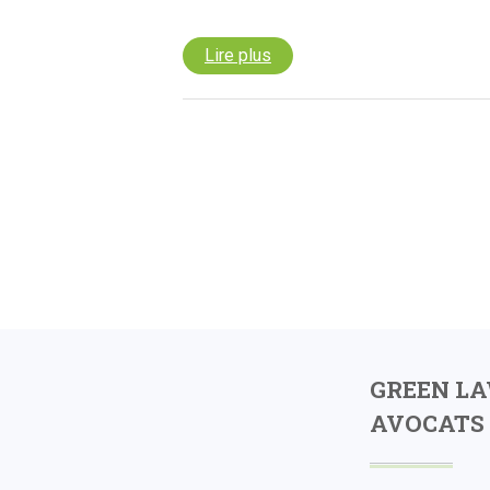
Lire plus
GREEN L
AVOCATS 