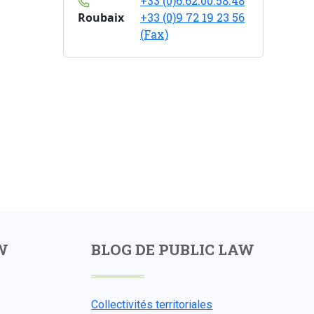
+33 (0)6.62.00.58.48
Roubaix
+33 (0)9 72 19 23 56
(Fax)
W
BLOG DE PUBLIC LAW
Collectivités territoriales