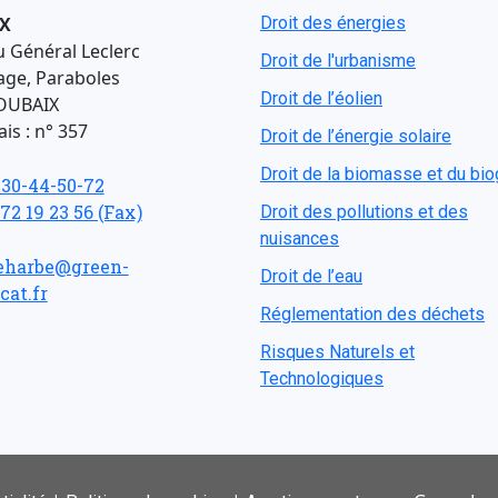
X
Droit des énergies
u Général Leclerc
Droit de l'urbanisme
age, Paraboles
Droit de l’éolien
OUBAIX
is : n° 357
Droit de l’énergie solaire
Droit de la biomasse et du bi
-30-44-50-72
 72 19 23 56 (Fax)
Droit des pollutions et des
nuisances
eharbe@green-
Droit de l’eau
cat.fr
Réglementation des déchets
Risques Naturels et
Technologiques