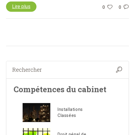
Lire plus
0
0
Compétences du cabinet
Installations
Classées
Droit pénal de