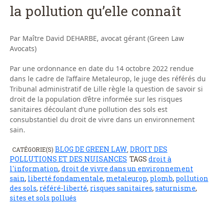
la pollution qu’elle connaît
Par Maître David DEHARBE, avocat gérant (Green Law
Avocats)
Par une ordonnance en date du 14 octobre 2022 rendue
dans le cadre de l’affaire Metaleurop, le juge des référés du
Tribunal administratif de Lille règle la question de savoir si
droit de la population d’être informée sur les risques
sanitaires découlant d’une pollution des sols est
consubstantiel du droit de vivre dans un environnement
sain.
BLOG DE GREEN LAW
DROIT DES
CATÉGORIE(S)
,
POLLUTIONS ET DES NUISANCES
TAGS
droit à
l'information
,
droit de vivre dans un environnement
sain
,
liberté fondamentale
,
metaleurop
,
plomb
,
pollution
des sols
,
référé-liberté
,
risques sanitaires
,
saturnisme
,
sites et sols pollués