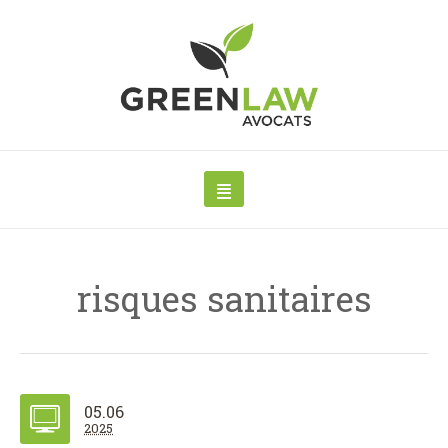
risques sanitaires
05.06
2025