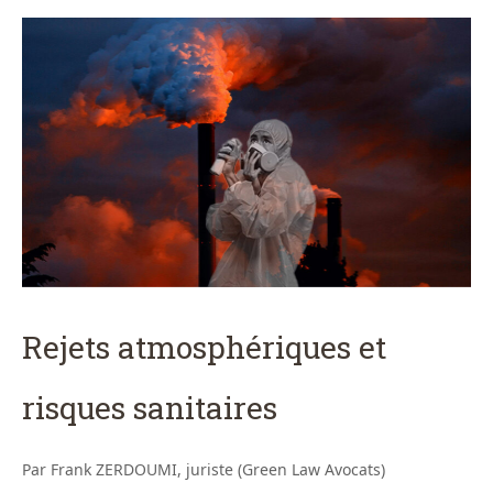
Rejets atmosphériques et
risques sanitaires
Par Frank ZERDOUMI, juriste (Green Law Avocats)