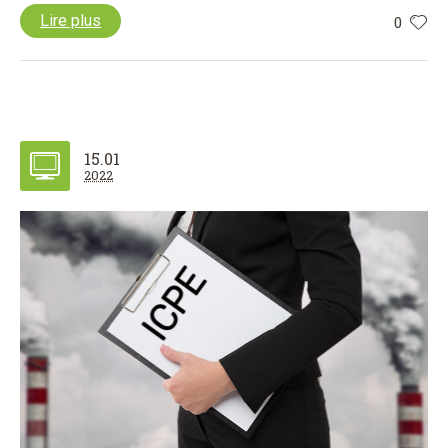
Lire plus
0
15.01
2022