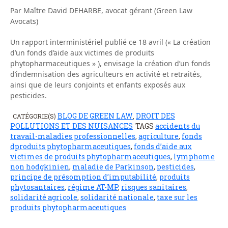
Par Maître David DEHARBE, avocat gérant (Green Law
Avocats)
Un rapport interministériel publié ce 18 avril (« La création
d’un fonds d’aide aux victimes de produits
phytopharmaceutiques » ), envisage la création d’un fonds
d’indemnisation des agriculteurs en activité et retraités,
ainsi que de leurs conjoints et enfants exposés aux
pesticides.
BLOG DE GREEN LAW
DROIT DES
CATÉGORIE(S)
,
POLLUTIONS ET DES NUISANCES
TAGS
accidents du
travail-maladies professionnelles
,
agriculture
,
fonds
dproduits phytopharmaceutiques
,
fonds d’aide aux
victimes de produits phytopharmaceutiques
,
lymphome
non hodgkinien
,
maladie de Parkinson
,
pesticides
,
principe de présomption d’imputabilité
,
produits
phytosantaires
,
régime AT-MP
,
risques sanitaires
,
solidarité agricole
,
solidarité nationale
,
taxe sur les
produits phytopharmaceutiques