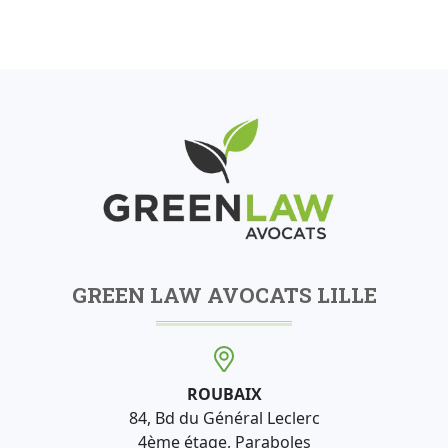
GREEN LAW AVOCATS LILLE
ROUBAIX
84, Bd du Général Leclerc
4ème étage, Paraboles