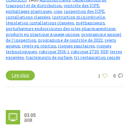
transport et de distribution
,
contrôle des ICPE
,
emballages plastiques
,
icpe
,
inspection des ICPE
,
installations classées
,
instruction ministérielle
,
législation installations classées
,
méthaniseurs
,
perturbateurs endocriniens des sites pharmaceutique
,
produits en plastique à usage unique
,
programme annuel
de l'inspection
,
programme de contrôle de 2022
,
rejets
aqueux
,
rejets en continu
,
risques sanitaires
,
risques
technologiques
,
rubrique 2516-1
,
rubrique 2720
,
SSP
,
terres
excavées
,
traitements de surface
,
tri restauration rapide
Lire plus
1
0
03.05
2018