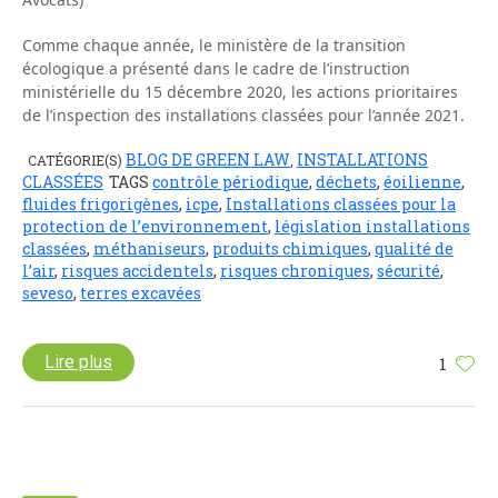
Comme chaque année, le ministère de la transition
écologique a présenté dans le cadre de l’instruction
ministérielle du 15 décembre 2020, les actions prioritaires
de l’inspection des installations classées pour l’année 2021.
BLOG DE GREEN LAW
INSTALLATIONS
CATÉGORIE(S)
,
CLASSÉES
TAGS
contrôle périodique
,
déchets
,
éoilienne
,
fluides frigorigènes
,
icpe
,
Installations classées pour la
protection de l’environnement
,
législation installations
classées
,
méthaniseurs
,
produits chimiques
,
qualité de
l’air
,
risques accidentels
,
risques chroniques
,
sécurité
,
seveso
,
terres excavées
Lire plus
1