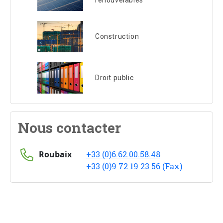
renouvelables
Construction
Droit public
Nous contacter
Roubaix
+33 (0)6.62.00.58.48
+33 (0)9 72 19 23 56 (Fax)