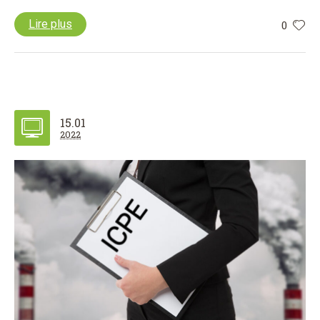
Lire plus
0
15.01
2022