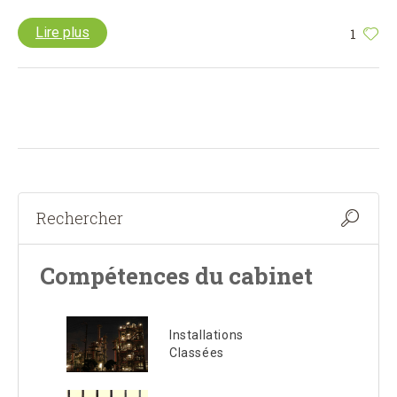
Lire plus
1
Compétences du cabinet
Installations
Classées