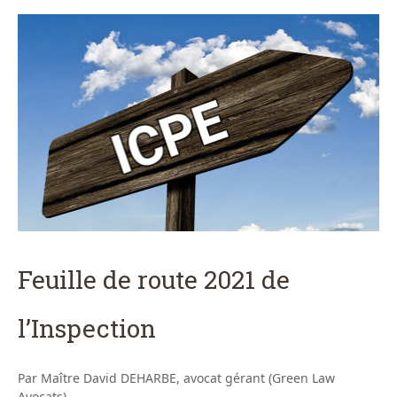
Feuille de route 2021 de
l’Inspection
Par Maître David DEHARBE, avocat gérant (Green Law
Avocats)