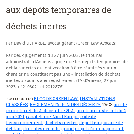
aux dépôts temporaires de
déchets inertes
Par David DEHARBE, avocat gérant (Green Law Avocats)
Par deux jugements du 27 juin 2023, le tribunal
administratif d’Amiens a jugé que les dépôts temporaires de
déblais inertes qui ont vocation à être réutilisés sur un
chantier ne constituent pas une « installation de déchets
inertes » soumis à enregistrement (TA d’Amiens, 27 juin
2023, n°2103021 et 2012876)
BLOG DE GREEN LAW
INSTALLATIONS
CATÉGORIE(S)
,
CLASSÉES
RÉGLEMENTATION DES DÉCHETS
TAGS
arrêté
,
ministériel du 21 décembre 2021
,
arrêté ministériel du 4
juin 2021
,
canal Seine-Nord Europe
,
code de
l'environnement
,
déchets inertes
,
dépôt temporaire de
déblais
,
droit des déchets
,
grand projet d'aménagement
,