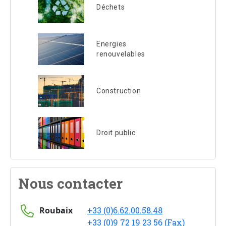
Déchets
Energies
renouvelables
Construction
Droit public
Nous contacter
Roubaix
+33 (0)6.62.00.58.48
+33 (0)9 72 19 23 56 (Fax)