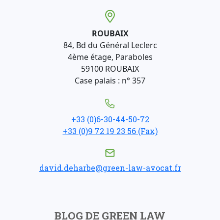
ROUBAIX
84, Bd du Général Leclerc
4ème étage, Paraboles
59100 ROUBAIX
Case palais : n° 357
+33 (0)6-30-44-50-72
+33 (0)9 72 19 23 56 (Fax)
david.deharbe@green-law-avocat.fr
BLOG DE GREEN LAW