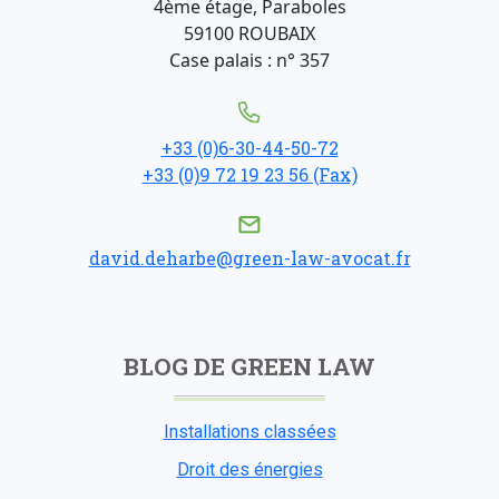
4ème étage, Paraboles
59100 ROUBAIX
Case palais : n° 357
+33 (0)6-30-44-50-72
+33 (0)9 72 19 23 56 (Fax)
david.deharbe@green-law-avocat.fr
BLOG DE GREEN LAW
Installations classées
Droit des énergies