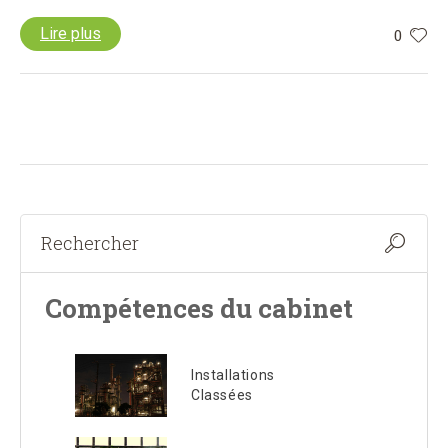
Lire plus
0
Compétences du cabinet
Installations
Classées