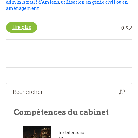
administratif d'Amiens
,
utilisation en génie civil ou en
aménagement
Lire plus
0
Compétences du cabinet
Installations