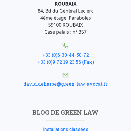
ROUBAIX
84, Bd du Général Leclerc
4ème étage, Paraboles
59100 ROUBAIX
Case palais : n° 357
+33 (0)6-30-44-50-72
+33 (0)9 72 19 23 56 (Fax)
david.deharbe@green-law-avocat.fr
BLOG DE GREEN LAW
Installations classées