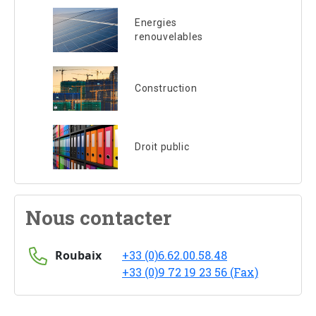
Energies
renouvelables
Construction
Droit public
Nous contacter
Roubaix
+33 (0)6.62.00.58.48
+33 (0)9 72 19 23 56 (Fax)