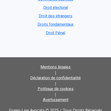
Droit électoral
Droit des étrangers
Droits fondamentaux
Droit Pénal
Mentions légales
|
Déclaration de confidentialité
|
Politique de cookies
|
Avertissement
Green Law Avocats © 2025 | Tous Droits Réservés