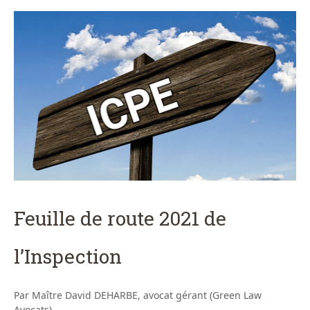
Feuille de route 2021 de
l’Inspection
Par Maître David DEHARBE, avocat gérant (Green Law
Avocats)