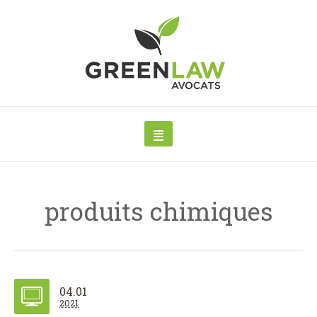
produits chimiques
04.01
2021