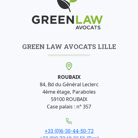
GREEN LAW AVOCATS LILLE
ROUBAIX
84, Bd du Général Leclerc
4ème étage, Paraboles
59100 ROUBAIX
Case palais : n° 357
+33 (0)6-30-44-50-72