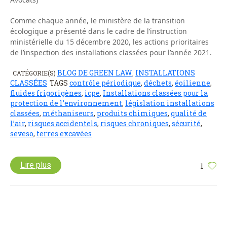
Comme chaque année, le ministère de la transition
écologique a présenté dans le cadre de l’instruction
ministérielle du 15 décembre 2020, les actions prioritaires
de l’inspection des installations classées pour l’année 2021.
BLOG DE GREEN LAW
INSTALLATIONS
CATÉGORIE(S)
,
CLASSÉES
TAGS
contrôle périodique
,
déchets
,
éoilienne
,
fluides frigorigènes
,
icpe
,
Installations classées pour la
protection de l’environnement
,
législation installations
classées
,
méthaniseurs
,
produits chimiques
,
qualité de
l’air
,
risques accidentels
,
risques chroniques
,
sécurité
,
seveso
,
terres excavées
Lire plus
1