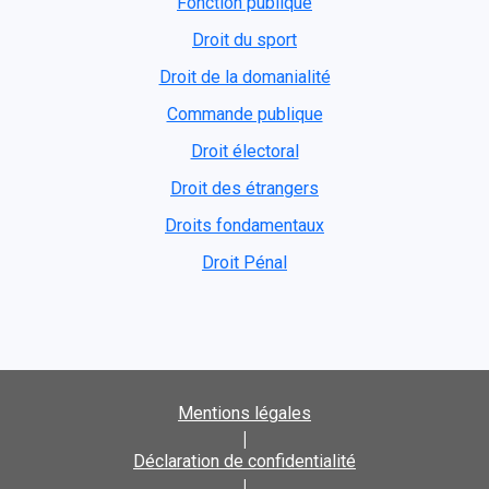
Fonction publique
Droit du sport
Droit de la domanialité
Commande publique
Droit électoral
Droit des étrangers
Droits fondamentaux
Droit Pénal
Mentions légales
|
Déclaration de confidentialité
|