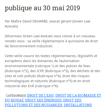
publique au 30 mai 2019
Par Maître David DEHARBE, avocat gérant (Green Law
Avocats)
Désormais Green Law Avocats vous convie à un nouveau
rendez-vous : sa veille réglementaire à quinzaine de droit
de l’environnement industriel.
Cette veille couvre les textes réglementaires, législatifs et
européens dans les domaines de l’autorisation
environnementale (rubrique 1) et des polices de l’eau
(Rubrique n°2), des ICPE (Rubrique n°3), des déchets et des
sites et sols pollués (Rubrique n°4), droit des risques
technologiques et naturels (Rubrique n°5) et en droit
industriel des EnR (rubrique n°6).
DROIT DE L'EAU
DROIT DE LA BIOMASSE ET
CATÉGORIE(S)
,
DU BIOGAZ
DROIT DES ÉNERGIES
DROIT DES
,
,
POLLUTIONS ET DES NUISANCES
INSTALLATIONS
,