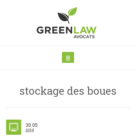
stockage des boues
30.05
2019