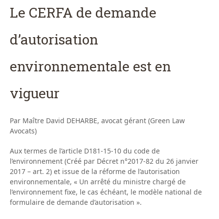
Le CERFA de demande
d’autorisation
environnementale est en
vigueur
Par Maître David DEHARBE, avocat gérant (Green Law
Avocats)
Aux termes de l’article D181-15-10 du code de
l’environnement (Créé par Décret n°2017-82 du 26 janvier
2017 – art. 2) et issue de la réforme de l’autorisation
environnementale, « Un arrêté du ministre chargé de
l’environnement fixe, le cas échéant, le modèle national de
formulaire de demande d’autorisation ».