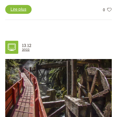
Lire plus
0
13.12
2022