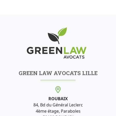
GREEN LAW AVOCATS LILLE
ROUBAIX
84, Bd du Général Leclerc
4ème étage, Paraboles