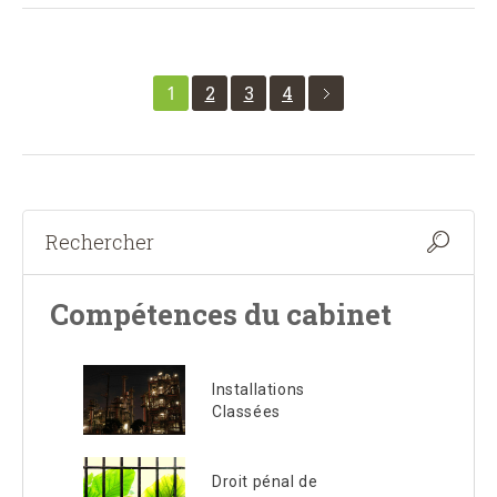
1
2
3
4
Compétences du cabinet
Installations
Classées
Droit pénal de