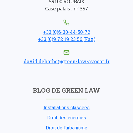
59100 ROUBAIX
Case palais : n° 357
+33 (0)6-30-44-50-72
+33 (0)9 72 19 23 56 (Fax)
david.deharbe@green-law-avocat.fr
BLOG DE GREEN LAW
Installations classées
Droit des énergies
Droit de l'urbanisme