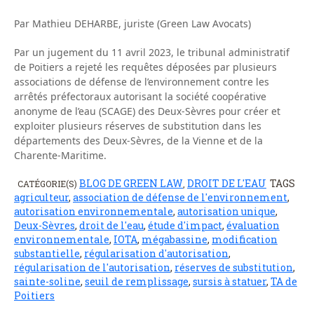
Par Mathieu DEHARBE, juriste (Green Law Avocats)
Par un jugement du 11 avril 2023, le tribunal administratif
de Poitiers a rejeté les requêtes déposées par plusieurs
associations de défense de l’environnement contre les
arrêtés préfectoraux autorisant la société coopérative
anonyme de l’eau (SCAGE) des Deux-Sèvres pour créer et
exploiter plusieurs réserves de substitution dans les
départements des Deux-Sèvres, de la Vienne et de la
Charente-Maritime.
BLOG DE GREEN LAW
DROIT DE L'EAU
TAGS
CATÉGORIE(S)
,
agriculteur
,
association de défense de l'environnement
,
autorisation environnementale
,
autorisation unique
,
Deux-Sèvres
,
droit de l'eau
,
étude d'impact
,
évaluation
environnementale
,
IOTA
,
mégabassine
,
modification
substantielle
,
régularisation d'autorisation
,
régularisation de l'autorisation
,
réserves de substitution
,
sainte-soline
,
seuil de remplissage
,
sursis à statuer
,
TA de
Poitiers