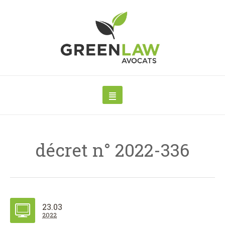
décret n° 2022-336
23.03
2022