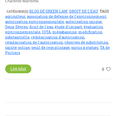
Charente-Maritime.
BLOG DE GREEN LAW
DROIT DE L'EAU
TAGS
CATÉGORIE(S)
,
agriculteur
,
association de défense de l'environnement
,
autorisation environnementale
,
autorisation unique
,
Deux-Sèvres
,
droit de l'eau
,
étude d'impact
,
évaluation
environnementale
,
IOTA
,
mégabassine
,
modification
substantielle
,
régularisation d'autorisation
,
régularisation de l'autorisation
,
réserves de substitution
,
sainte-soline
,
seuil de remplissage
,
sursis à statuer
,
TA de
Poitiers
Lire plus
0