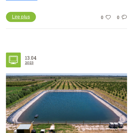
Lire plus
0
0
13.04
2023