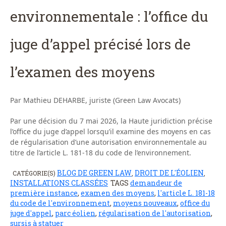
environnementale : l’office du
juge d’appel précisé lors de
l’examen des moyens
Par Mathieu DEHARBE, juriste (Green Law Avocats)
Par une décision du 7 mai 2026, la Haute juridiction précise
l’office du juge d’appel lorsqu’il examine des moyens en cas
de régularisation d’une autorisation environnementale au
titre de l’article L. 181-18 du code de l’environnement.
BLOG DE GREEN LAW
DROIT DE L'ÉOLIEN
CATÉGORIE(S)
,
,
INSTALLATIONS CLASSÉES
TAGS
demandeur de
première instance
,
examen des moyens
,
l'article L. 181-18
du code de l'environnement
,
moyens nouveaux
,
office du
juge d'appel
,
parc éolien
,
régularisation de l'autorisation
,
sursis à statuer