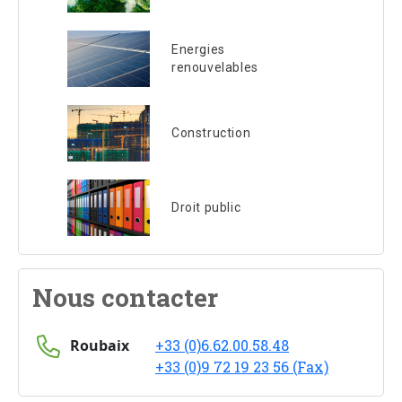
Energies
renouvelables
Construction
Droit public
Nous contacter
Roubaix
+33 (0)6.62.00.58.48
+33 (0)9 72 19 23 56 (Fax)