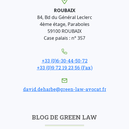
ROUBAIX
84, Bd du Général Leclerc
4ème étage, Paraboles
59100 ROUBAIX
Case palais : n° 357
+33 (0)6-30-44-50-72
+33 (0)9 72 19 23 56 (Fax)
david.deharbe@green-law-avocat.fr
BLOG DE GREEN LAW