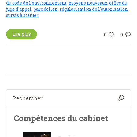
du code de l'environnement
,
moyens nouveaux
,
office du
juge d'appel
,
parc éolien
,
régularisation de l'autorisation
,
sursis à statuer
Lire plus
0
0
Compétences du cabinet