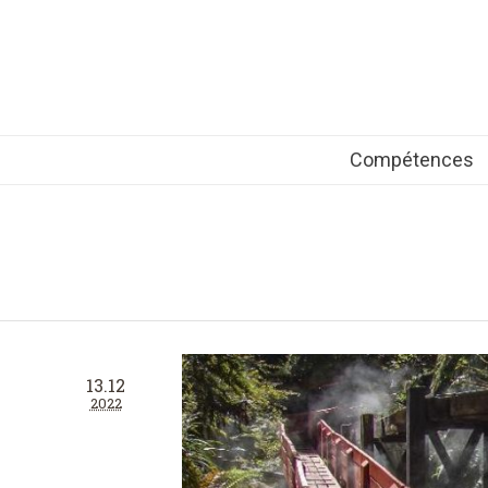
Compétences
13.12
2022