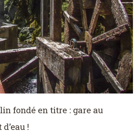
in fondé en titre : gare au
 d’eau !