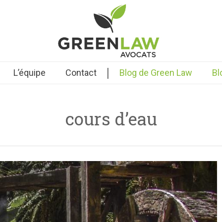
|
L’équipe
Contact
Blog de Green Law
Bl
cours d’eau