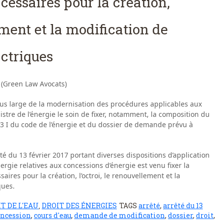
écessaires pour la création,
ement et la modification de
ctriques
 (Green Law Avocats)
 plus large de la modernisation des procédures applicables aux
stre de l’énergie le soin de fixer, notamment, la composition du
21-3 I du code de l’énergie et du dossier de demande prévu à
êté du 13 février 2017 portant diverses dispositions d’application
ergie relatives aux concessions d’énergie est venu fixer la
aires pour la création, l’octroi, le renouvellement et la
ques.
T DE L'EAU
DROIT DES ÉNERGIES
TAGS
arrêté
,
arrêté du 13
,
oncession
,
cours d'eau
,
demande de modification
,
dossier
,
droit
,