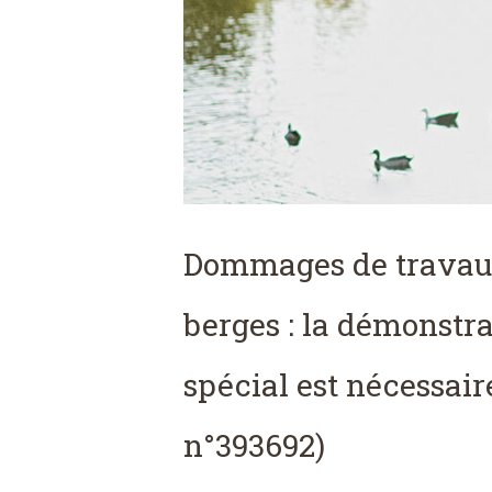
Dommages de travau
berges : la démonstr
spécial est nécessaire
n°393692)