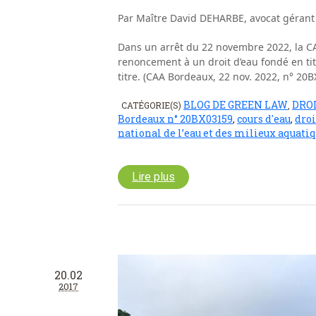
Par Maître David DEHARBE, avocat gérant
Dans un arrêt du 22 novembre 2022, la C
renoncement à un droit d’eau fondé en titr
titre. (CAA Bordeaux, 22 nov. 2022, n° 20B
BLOG DE GREEN LAW
DROI
CATÉGORIE(S)
,
Bordeaux n° 20BX03159
,
cours d'eau
,
droi
national de l’eau et des milieux aquati
Lire plus
20.02
2017