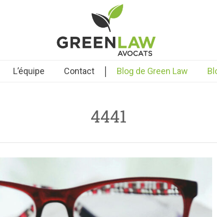
|
L’équipe
Contact
Blog de Green Law
Bl
4441