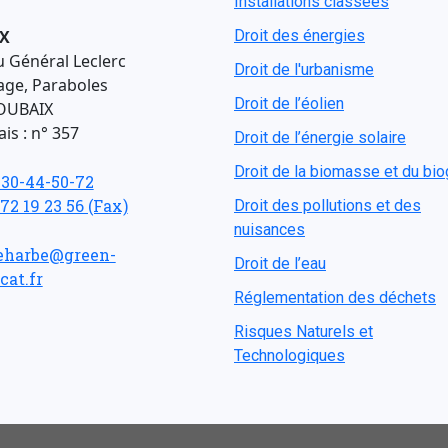
Installations classées
X
Droit des énergies
u Général Leclerc
Droit de l'urbanisme
age, Paraboles
Droit de l’éolien
OUBAIX
is : n° 357
Droit de l’énergie solaire
Droit de la biomasse et du bi
-30-44-50-72
 72 19 23 56 (Fax)
Droit des pollutions et des
nuisances
eharbe@green-
Droit de l’eau
cat.fr
Réglementation des déchets
Risques Naturels et
Technologiques