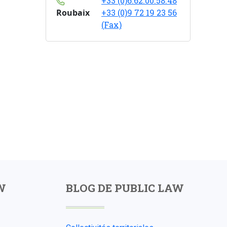
+33 (0)6.62.00.58.48
Roubaix
+33 (0)9 72 19 23 56
(Fax)
W
BLOG DE PUBLIC LAW