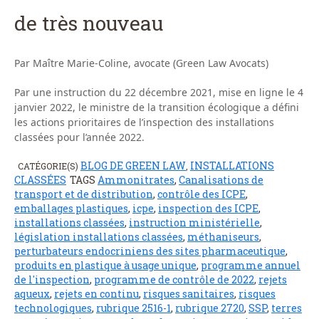
de très nouveau
Par Maître Marie-Coline, avocate (Green Law Avocats)
Par une instruction du 22 décembre 2021, mise en ligne le 4
janvier 2022, le ministre de la transition écologique a défini
les actions prioritaires de l’inspection des installations
classées pour l’année 2022.
BLOG DE GREEN LAW
INSTALLATIONS
CATÉGORIE(S)
,
CLASSÉES
TAGS
Ammonitrates
,
Canalisations de
transport et de distribution
,
contrôle des ICPE
,
emballages plastiques
,
icpe
,
inspection des ICPE
,
installations classées
,
instruction ministérielle
,
législation installations classées
,
méthaniseurs
,
perturbateurs endocriniens des sites pharmaceutique
,
produits en plastique à usage unique
,
programme annuel
de l'inspection
,
programme de contrôle de 2022
,
rejets
aqueux
,
rejets en continu
,
risques sanitaires
,
risques
technologiques
,
rubrique 2516-1
,
rubrique 2720
,
SSP
,
terres