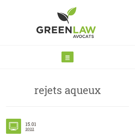
rejets aqueux
15.01
2022