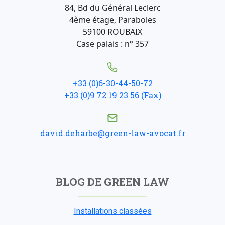
84, Bd du Général Leclerc
4ème étage, Paraboles
59100 ROUBAIX
Case palais : n° 357
+33 (0)6-30-44-50-72
+33 (0)9 72 19 23 56 (Fax)
david.deharbe@green-law-avocat.fr
BLOG DE GREEN LAW
Installations classées