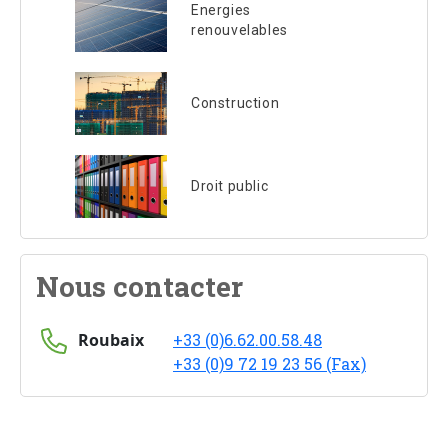
Energies
renouvelables
Construction
Droit public
Nous contacter
Roubaix
+33 (0)6.62.00.58.48
+33 (0)9 72 19 23 56 (Fax)