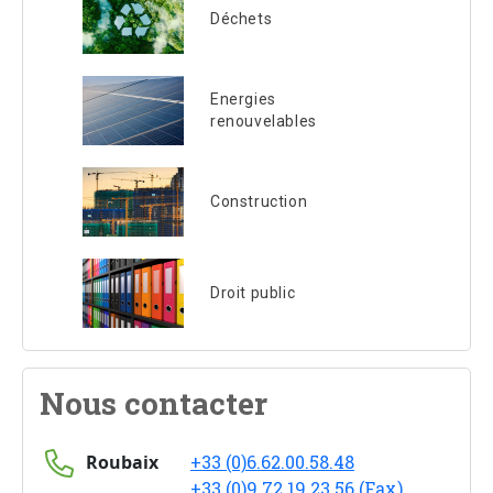
Déchets
Energies
renouvelables
Construction
Droit public
Nous contacter
Roubaix
+33 (0)6.62.00.58.48
+33 (0)9 72 19 23 56 (Fax)