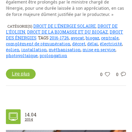
également être prolongés par le ministre chargé de
l’énergie, pour une durée laissée à son appréciation, en cas
de force majeure dûment justifiée par le producteur. »
DROIT DE L'ÉNERGIE SOLAIRE
DROIT DE
CATÉGORIE(S)
,
L'ÉOLIEN
DROIT DE LA BIOMASSE ET DU BIOGAZ
DROIT
,
,
DES ÉNERGIES
TAGS
2016-1726
,
avocat
,
biogaz
,
centrale
,
complément de rémunération
,
décret
,
délai
,
électricité
,
éolien
,
installation
,
méthanisation
,
mise en service
,
photovoltaïque
,
prolongation
Lire plus
0
0
14.04
2014