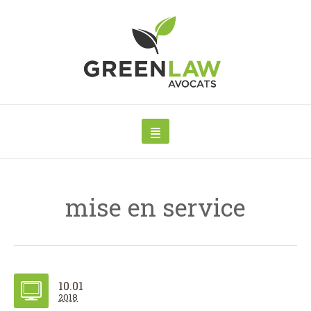
mise en service
10.01
2018