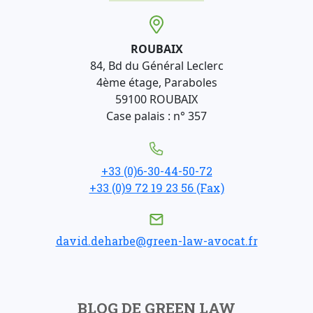
ROUBAIX
84, Bd du Général Leclerc
4ème étage, Paraboles
59100 ROUBAIX
Case palais : n° 357
+33 (0)6-30-44-50-72
+33 (0)9 72 19 23 56 (Fax)
david.deharbe@green-law-avocat.fr
BLOG DE GREEN LAW