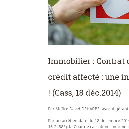
Immobilier : Contrat 
crédit affecté : une 
! (Cass, 18 déc.2014)
Par Maître David DEHARBE, avocat gérant
Par un arrêt en date du 18 décembre 2014
13-24385), la Cour de cassation confirme 