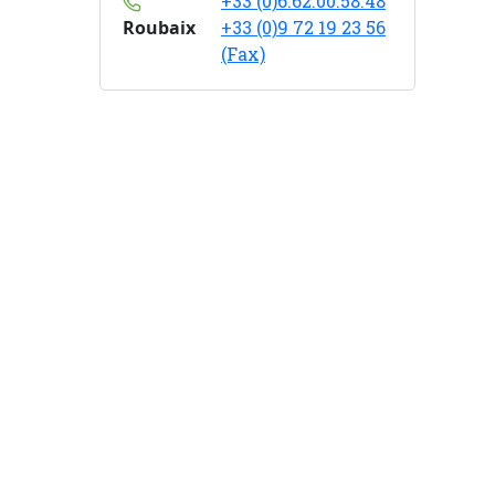
+33 (0)6.62.00.58.48
Roubaix
+33 (0)9 72 19 23 56
(Fax)