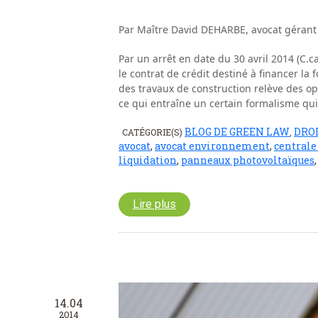
Par Maître David DEHARBE, avocat gérant
Par un arrêt en date du 30 avril 2014 (C.c
le contrat de crédit destiné à financer la
des travaux de construction relève des o
ce qui entraîne un certain formalisme qui 
BLOG DE GREEN LAW
DROI
CATÉGORIE(S)
,
avocat
,
avocat environnement
,
centrale
liquidation
,
panneaux photovoltaïques
Lire plus
14.04
2014