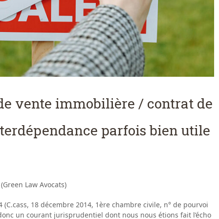
de vente immobilière / contrat de
interdépendance parfois bien utile
 (Green Law Avocats)
 (C.cass, 18 décembre 2014, 1ère chambre civile, n° de pourvoi
donc un courant jurisprudentiel dont nous nous étions fait l’écho