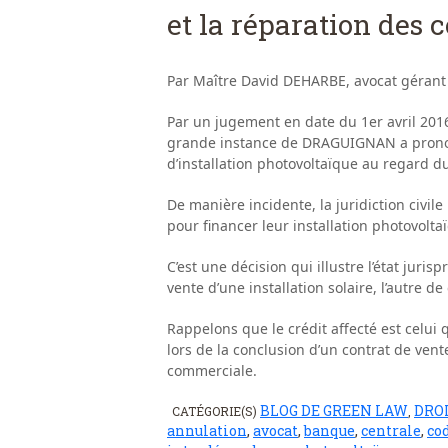
et la réparation des
Par Maître David DEHARBE, avocat gérant
Par un jugement en date du 1er avril 201
grande instance de DRAGUIGNAN a prononc
d’installation photovoltaïque au regard 
De manière incidente, la juridiction civile
pour financer leur installation photovolta
C’est une décision qui illustre l’état juris
vente d’une installation solaire, l’autre de 
Rappelons que le crédit affecté est celu
lors de la conclusion d’un contrat de vent
commerciale.
BLOG DE GREEN LAW
DROI
CATÉGORIE(S)
,
annulation
,
avocat
,
banque
,
centrale
,
co