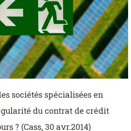
des sociétés spécialisées en
égularité du contrat de crédit
rs ? (Cass, 30 avr.2014)