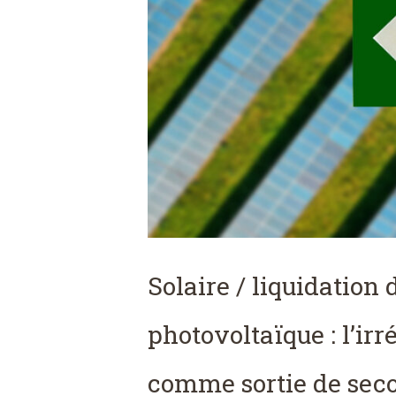
Solaire / liquidation 
photovoltaïque : l’irr
comme sortie de secou