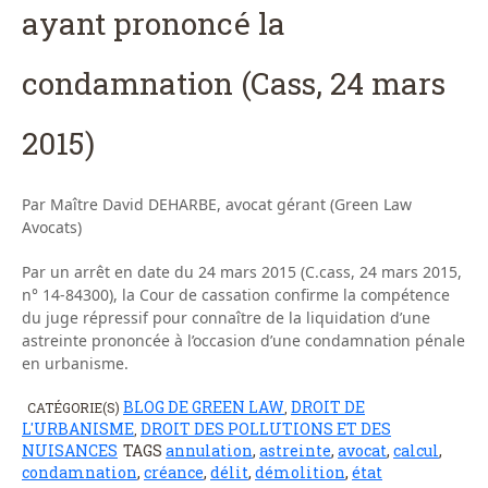
ayant prononcé la
condamnation (Cass, 24 mars
2015)
Par Maître David DEHARBE, avocat gérant (Green Law
Avocats)
Par un arrêt en date du 24 mars 2015 (C.cass, 24 mars 2015,
n° 14-84300), la Cour de cassation confirme la compétence
du juge répressif pour connaître de la liquidation d’une
astreinte prononcée à l’occasion d’une condamnation pénale
en urbanisme.
BLOG DE GREEN LAW
DROIT DE
CATÉGORIE(S)
,
L'URBANISME
DROIT DES POLLUTIONS ET DES
,
NUISANCES
TAGS
annulation
,
astreinte
,
avocat
,
calcul
,
condamnation
,
créance
,
délit
,
démolition
,
état