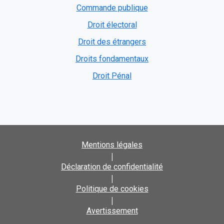
Commande publique
Droit électoral
Droit des étrangers
Droits fondamentaux
Droit Pénal
Mentions légales
|
Déclaration de confidentialité
|
Politique de cookies
|
Avertissement