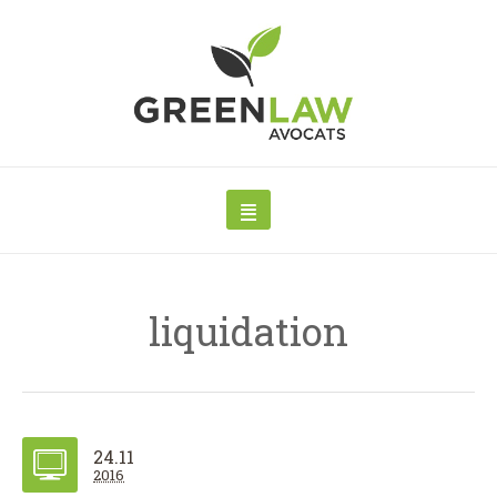
liquidation
24.11
2016