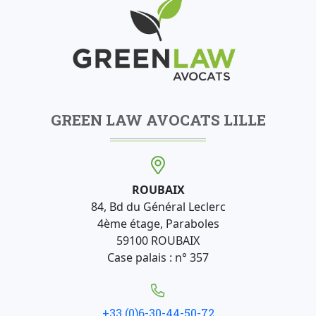
GREEN LAW AVOCATS LILLE
ROUBAIX
84, Bd du Général Leclerc
4ème étage, Paraboles
59100 ROUBAIX
Case palais : n° 357
+33 (0)6-30-44-50-72