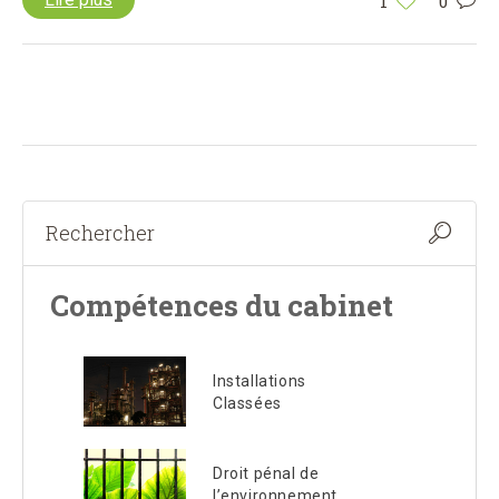
1
0
Compétences du cabinet
Installations
Classées
Droit pénal de
l’environnement