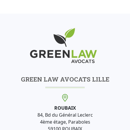
GREEN LAW AVOCATS LILLE
ROUBAIX
84, Bd du Général Leclerc
4ème étage, Paraboles
59100 ROUBAIX