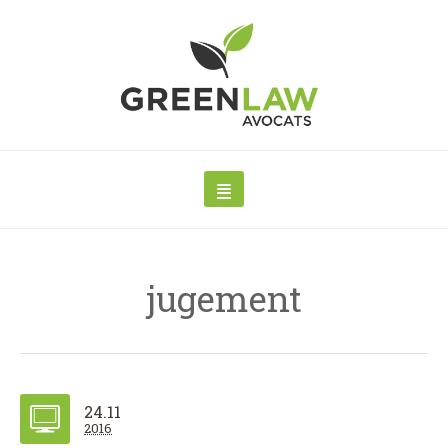
jugement
24.11
2016