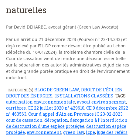
naturelles
Par David DEHARBE, avocat gérant (Green Law Avocats)
Par un arrêt du 21 décembre 2023 (Pourvoi n° 23-14.343) et
déjà relevé par FIL-DP comme devant être publié au Lebon
(dépêche du 16/01/2024), la troisième chambre civile de la
Cour de cassation vient de rendre une décision essentielle
sur la séparation des autorités administratives et judiciaires
et d’une grande portée pratique en droit de l’environnement
industriel.
BLOG DE GREEN LAW
DROIT DE L'ÉOLIEN
CATÉGORIE(S)
,
,
DROIT DES ÉNERGIES
INSTALLATIONS CLASSÉES
TAGS
,
autorisation environnementale
,
avocat environnement
,
carrières
,
CE 22 juillet 2020 n° 429610
,
CE 9 décembre 2022
n° 463563
,
Cour d'appel d'Aix en Provence 1C 23-02-2023
,
cour de cassation
,
dérogation
,
dérogation à l’interdiction
de destruction d’une espèce protégée
,
destruction espèce
protégée
,
environnement
,
green law
,
icpe
,
juge des référs