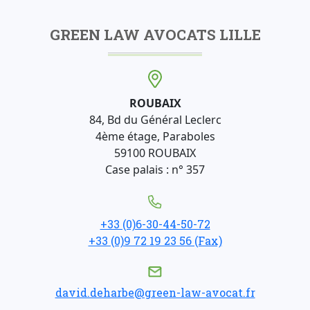
GREEN LAW AVOCATS LILLE
ROUBAIX
84, Bd du Général Leclerc
4ème étage, Paraboles
59100 ROUBAIX
Case palais : n° 357
+33 (0)6-30-44-50-72
+33 (0)9 72 19 23 56 (Fax)
david.deharbe@green-law-avocat.fr