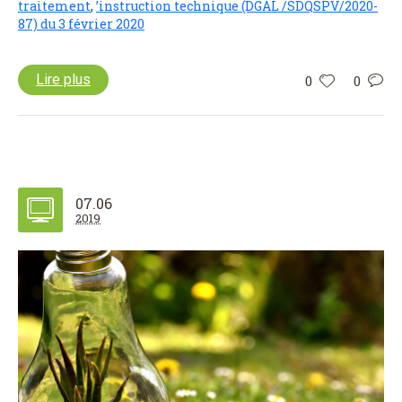
traitement
,
’instruction technique (DGAL /SDQSPV/2020-
87) du 3 février 2020
Lire plus
0
0
07.06
2019