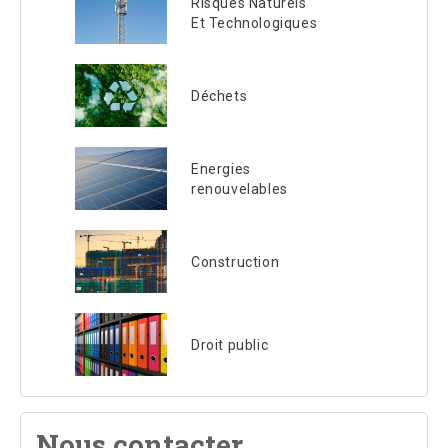
Risques Naturels
Et Technologiques
Déchets
Energies
renouvelables
Construction
Droit public
Nous contacter