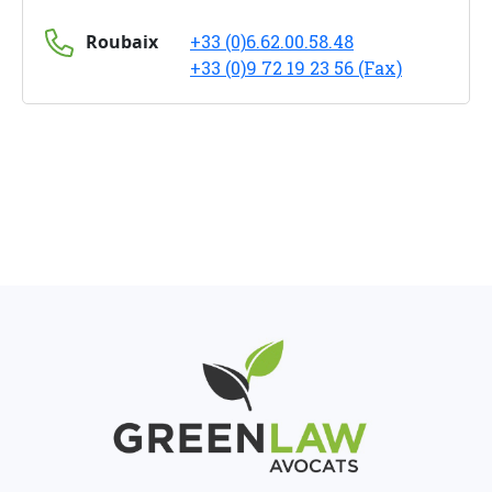
Roubaix
+33 (0)6.62.00.58.48
+33 (0)9 72 19 23 56 (Fax)