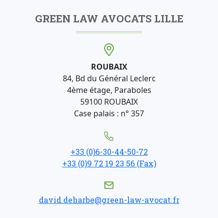
GREEN LAW AVOCATS LILLE
ROUBAIX
84, Bd du Général Leclerc
4ème étage, Paraboles
59100 ROUBAIX
Case palais : n° 357
+33 (0)6-30-44-50-72
+33 (0)9 72 19 23 56 (Fax)
david.deharbe@green-law-avocat.fr