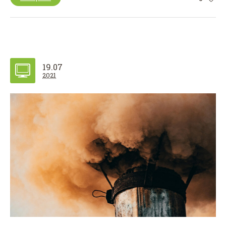
19.07
2021