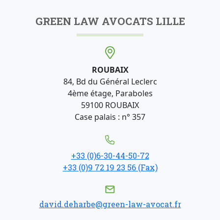
GREEN LAW AVOCATS LILLE
ROUBAIX
84, Bd du Général Leclerc
4ème étage, Paraboles
59100 ROUBAIX
Case palais : n° 357
+33 (0)6-30-44-50-72
+33 (0)9 72 19 23 56 (Fax)
david.deharbe@green-law-avocat.fr