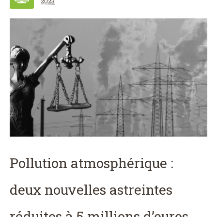
2023
Pollution atmosphérique :
deux nouvelles astreintes
réduites à 5 millions d’euros