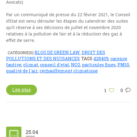
Avocats)
Par un communiqué de presse du 22 février 2021, le Conseil
d’Etat est venu dérouler les étapes du calendrier des suites
qu’il réserve à ses décisions de juillet et novembre 2020
relatives à la pollution de l’air et à la réduction des gaz à
effet de serre.
BLOG DE GREEN LAW
DROIT DES
CATÉGORIE(S)
,
POLLUTIONS ET DES NUISANCES
TAGS
428409
,
carence
fautive
,
climat
,
conseil d'etat
,
NO2
,
particules fines
,
PM10
,
qualité de l'air
,
réchauffement climatique
Lire plus
1
0
25.04
2020