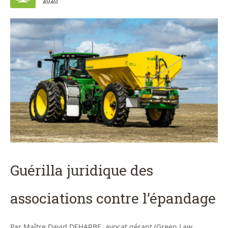
Guérilla juridique des
associations contre l’épandage
Par Maître David DEHARBE, avocat gérant (Green Law