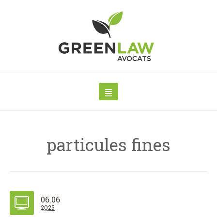
particules fines
06.06
2025