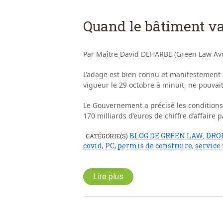
Quand le bâtiment va
Par Maître David DEHARBE (Green Law Avo
L’adage est bien connu et manifestement 
vigueur le 29 octobre à minuit, ne pouvait
Le Gouvernement a précisé les conditions 
170 milliards d’euros de chiffre d’affaire 
BLOG DE GREEN LAW
DRO
CATÉGORIE(S)
,
covid
,
PC
,
permis de construire
,
service
Lire plus