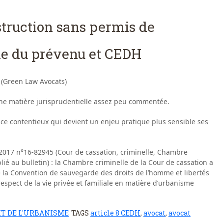
struction sans permis de
le du prévenu et CEDH
 (Green Law Avocats)
une matière jurisprudentielle assez peu commentée.
e ce contentieux qui devient un enjeu pratique plus sensible ses
 2017 n°16-82945 (Cour de cassation, criminelle, Chambre
blié au bulletin) : la Chambre criminelle de la Cour de cassation a
de la Convention de sauvegarde des droits de l’homme et libertés
respect de la vie privée et familiale en matière d’urbanisme
IT DE L'URBANISME
TAGS
article 8 CEDH
,
avocat
,
avocat