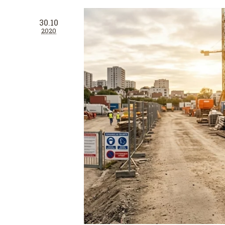
30.10
2020