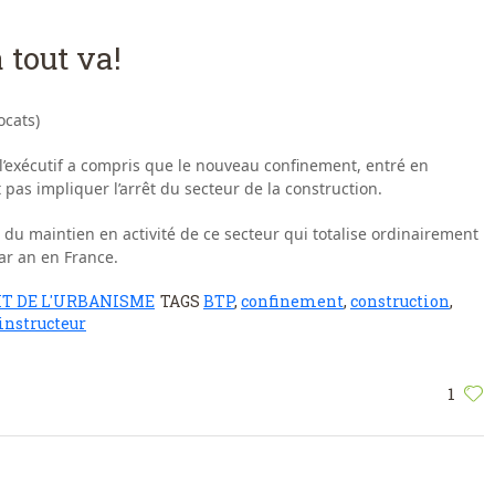
 tout va!
cats)
l’exécutif a compris que le nouveau confinement, entré en
 pas impliquer l’arrêt du secteur de la construction.
du maintien en activité de ce secteur qui totalise ordinairement
par an en France.
IT DE L'URBANISME
TAGS
BTP
,
confinement
,
construction
,
 instructeur
1