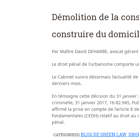
Démolition de la con
construire du domici
Par Maître David DEHARBE, avocat gérant
Le droit pénal de l’urbanisme comporte 
Le Cabinet suivra désormais l’actualité d
derniers mois.
En témoigne cette décision du 31 janvier
criminelle, 31 janvier 2017, 16-82.945, Pu
affirmé la prise en compte de l’article 8 
fondamentales (CEDH) relatif au droit au 
pénal.
BLOG DE GREEN LAW
DRO
CATÉGORIE(S)
,