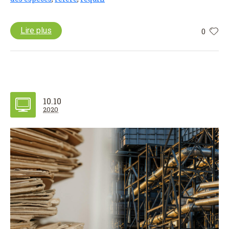
Lire plus
0
10.10
2020