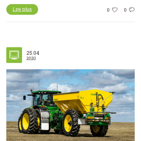
Lire plus
0
0
25.04
2020