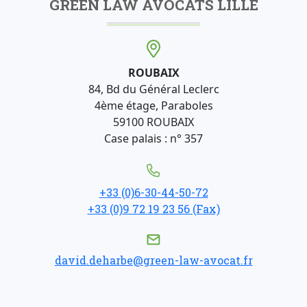
GREEN LAW AVOCATS LILLE
ROUBAIX
84, Bd du Général Leclerc
4ème étage, Paraboles
59100 ROUBAIX
Case palais : n° 357
+33 (0)6-30-44-50-72
+33 (0)9 72 19 23 56 (Fax)
david.deharbe@green-law-avocat.fr