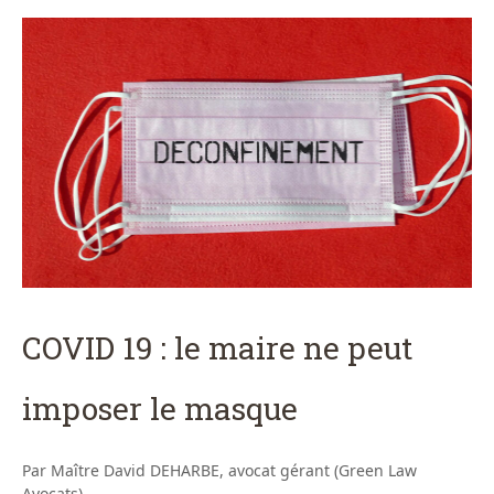
COVID 19 : le maire ne peut
imposer le masque
Par Maître David DEHARBE, avocat gérant (Green Law
Avocats)