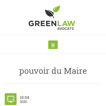
pouvoir du Maire
10.04
2020