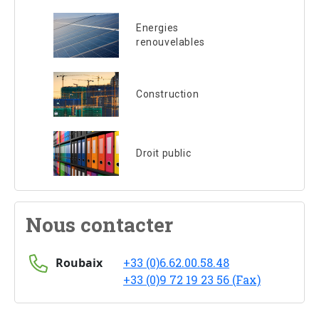
Energies
renouvelables
Construction
Droit public
Nous contacter
Roubaix
+33 (0)6.62.00.58.48
+33 (0)9 72 19 23 56 (Fax)