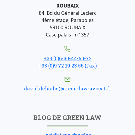
ROUBAIX
84, Bd du Général Leclerc
4ème étage, Paraboles
59100 ROUBAIX
Case palais : n° 357
+33 (0)6-30-44-50-72
+33 (0)9 72 19 23 56 (Fax)
david.deharbe@green-law-avocat.fr
BLOG DE GREEN LAW