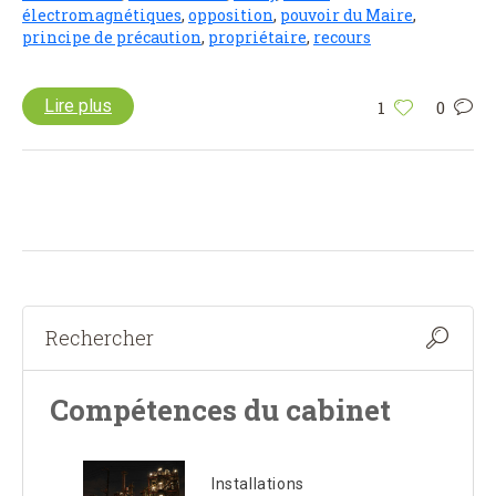
électromagnétiques
,
opposition
,
pouvoir du Maire
,
principe de précaution
,
propriétaire
,
recours
Lire plus
1
0
Compétences du cabinet
Installations