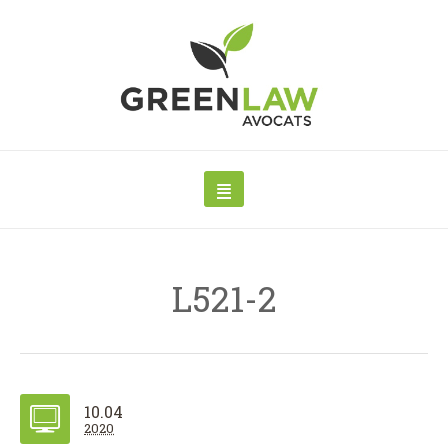
L521-2
10.04
2020