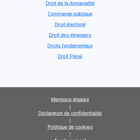
Droit de la domanialité
Commande publique
Droit électoral
Droit des étrangers
Droits fondamentaux
Droit Pénal
Mentions légales
|
Déclaration de confidentialité
|
Politique de cookies
|