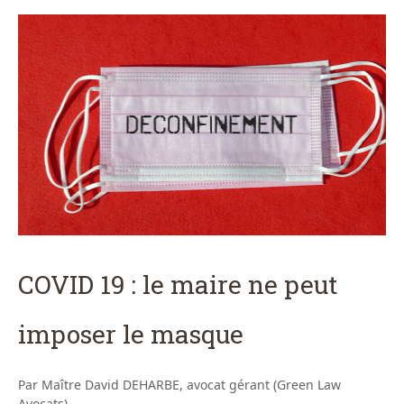
COVID 19 : le maire ne peut
imposer le masque
Par Maître David DEHARBE, avocat gérant (Green Law
Avocats)