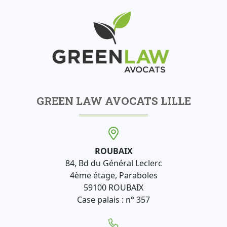
GREEN LAW AVOCATS LILLE
ROUBAIX
84, Bd du Général Leclerc
4ème étage, Paraboles
59100 ROUBAIX
Case palais : n° 357