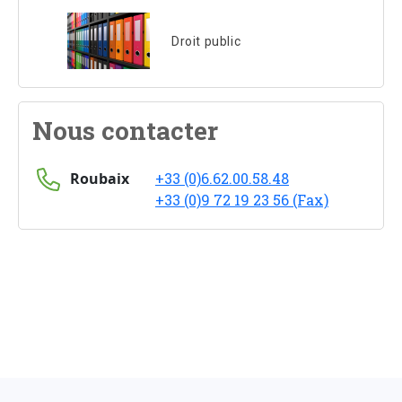
Droit public
Nous contacter
Roubaix
+33 (0)6.62.00.58.48
+33 (0)9 72 19 23 56 (Fax)