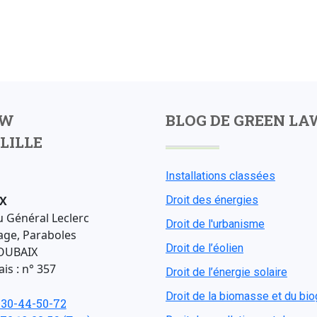
AW
BLOG DE GREEN LA
LILLE
Installations classées
X
Droit des énergies
u Général Leclerc
Droit de l'urbanisme
age, Paraboles
Droit de l’éolien
OUBAIX
is : n° 357
Droit de l’énergie solaire
Droit de la biomasse et du bi
-30-44-50-72