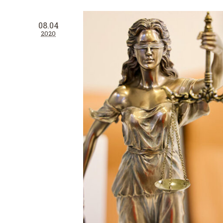
08.04
2020