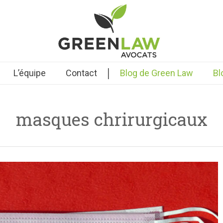
|
L’équipe
Contact
Blog de Green Law
Bl
masques chrirurgicaux