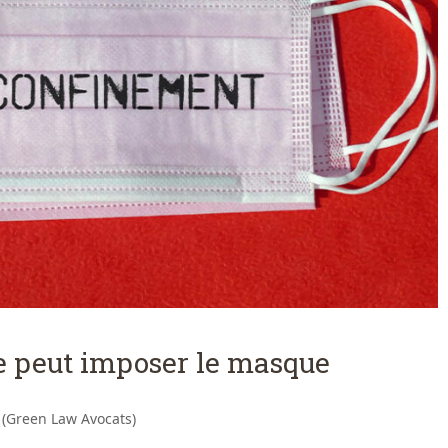
ne peut imposer le masque
 (Green Law Avocats)