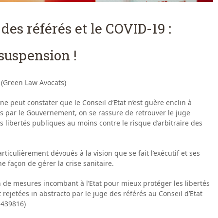
des référés et le COVID-19 :
suspension !
 (Green Law Avocats)
 ne peut constater que le Conseil d’Etat n’est guère enclin à
s par le Gouvernement, on se rassure de retrouver le juge
s libertés publiques au moins contre le risque d’arbitraire des
ticulièrement dévoués à la vision que se fait l’exécutif et ses
 façon de gérer la crise sanitaire.
 de mesures incombant à l’Etat pour mieux protéger les libertés
rejetées in abstracto par le juge des référés au Conseil d’Etat
° 439816)