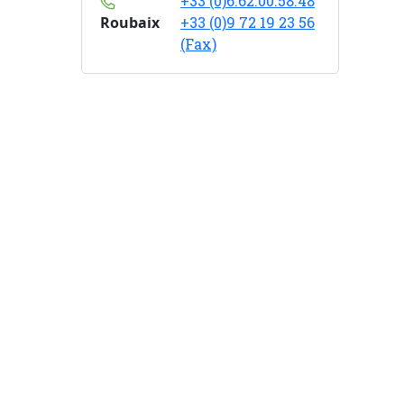
+33 (0)6.62.00.58.48
Roubaix
+33 (0)9 72 19 23 56
(Fax)