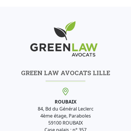
GREEN LAW AVOCATS LILLE
ROUBAIX
84, Bd du Général Leclerc
4ème étage, Paraboles
59100 ROUBAIX
Case palais : n° 357