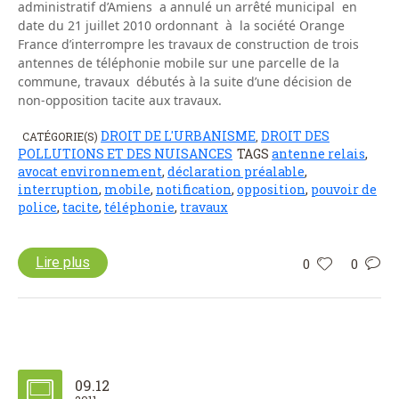
administratif d’Amiens a annulé un arrêté municipal en
date du 21 juillet 2010 ordonnant à la société Orange
France d’interrompre les travaux de construction de trois
antennes de téléphonie mobile sur une parcelle de la
commune, travaux débutés à la suite d’une décision de
non-opposition tacite aux travaux.
DROIT DE L'URBANISME
DROIT DES
CATÉGORIE(S)
,
POLLUTIONS ET DES NUISANCES
TAGS
antenne relais
,
avocat environnement
,
déclaration préalable
,
interruption
,
mobile
,
notification
,
opposition
,
pouvoir de
police
,
tacite
,
téléphonie
,
travaux
Lire plus
0
0
09.12