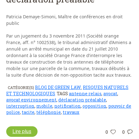
Patricia Demaye-Simoni, Maître de conférences en droit
public
Par un jugement du 3 novembre 2011 (Société orange
France, aff. n° 1002538), le tribunal administratif d’Amiens a
annulé un arrêté municipal en date du 21 juillet 2010
ordonnant à la société Orange France d’interrompre les
travaux de construction de trois antennes de téléphonie
mobile sur une parcelle de la commune, travaux débutés à
la suite d’une décision de non-opposition tacite aux travaux.
BLOG DE GREEN LAW
RISQUES NATURELS
CATÉGORIE(S)
,
ET TECHNOLOGIQUES
TAGS
antenne relais
,
avocat
,
avocat environnement
,
déclaration préalable
,
interruption
,
mobile
,
notification
,
opposition
,
pouvoir de
police
,
tacite
,
téléphonie
,
travaux
Lire plus
0
0