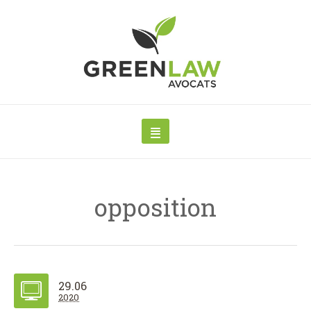
opposition
29.06
2020