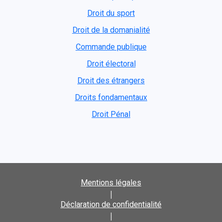
Droit du sport
Droit de la domanialité
Commande publique
Droit électoral
Droit des étrangers
Droits fondamentaux
Droit Pénal
Mentions légales
|
Déclaration de confidentialité
|