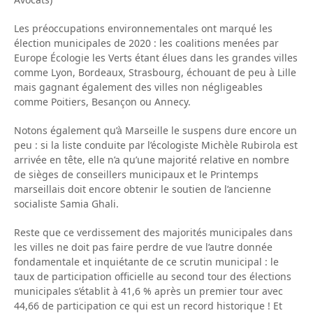
Les préoccupations environnementales ont marqué les
élection municipales de 2020 : les coalitions menées par
Europe Écologie les Verts étant élues dans les grandes villes
comme Lyon, Bordeaux, Strasbourg, échouant de peu à Lille
mais gagnant également des villes non négligeables
comme Poitiers, Besançon ou Annecy.
Notons également qu’à Marseille le suspens dure encore un
peu : si la liste conduite par l’écologiste Michèle Rubirola est
arrivée en tête, elle n’a qu’une majorité relative en nombre
de sièges de conseillers municipaux et le Printemps
marseillais doit encore obtenir le soutien de l’ancienne
socialiste Samia Ghali.
Reste que ce verdissement des majorités municipales dans
les villes ne doit pas faire perdre de vue l’autre donnée
fondamentale et inquiétante de ce scrutin municipal : le
taux de participation officielle au second tour des élections
municipales s’établit à 41,6 % après un premier tour avec
44,66 de participation ce qui est un record historique ! Et