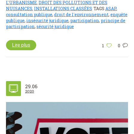
L'URBANISME
DROIT DES POLLUTIONS ET DES
,
NUISANCES
INSTALLATIONS CLASSÉES
TAGS
ASAP
,
,
consultation publique
,
droit de l'environnement
,
enquête
publique
,
insécurité juridique
,
participation
,
principe de
participation
,
sécurité juridique
Lire plus
1
0
29.06
2020