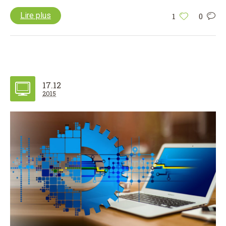
Lire plus
1
0
17.12
2015