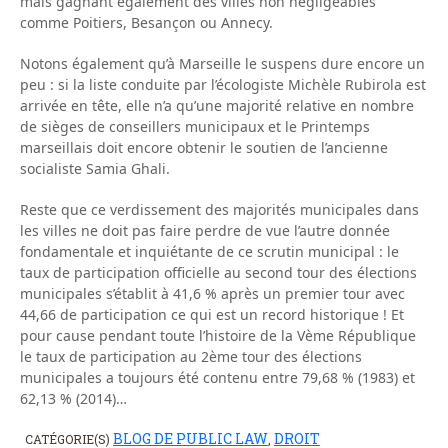
mais gagnant également des villes non négligeables
comme Poitiers, Besançon ou Annecy.
Notons également qu’à Marseille le suspens dure encore un
peu : si la liste conduite par l’écologiste Michèle Rubirola est
arrivée en tête, elle n’a qu’une majorité relative en nombre
de sièges de conseillers municipaux et le Printemps
marseillais doit encore obtenir le soutien de l’ancienne
socialiste Samia Ghali.
Reste que ce verdissement des majorités municipales dans
les villes ne doit pas faire perdre de vue l’autre donnée
fondamentale et inquiétante de ce scrutin municipal : le
taux de participation officielle au second tour des élections
municipales s’établit à 41,6 % après un premier tour avec
44,66 de participation ce qui est un record historique ! Et
pour cause pendant toute l’histoire de la Vème République
le taux de participation au 2ème tour des élections
municipales a toujours été contenu entre 79,68 % (1983) et
62,13 % (2014)…
BLOG DE PUBLIC LAW
DROIT
CATÉGORIE(S)
,