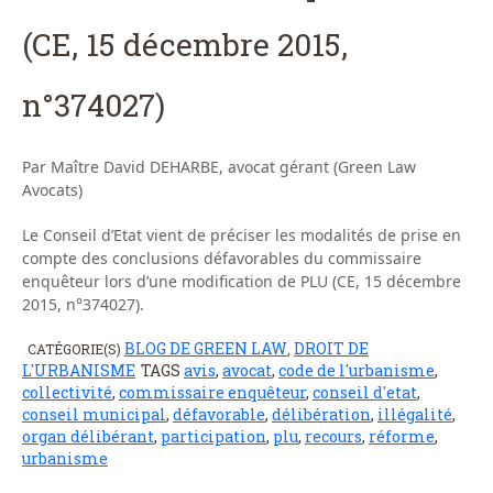
(CE, 15 décembre 2015,
n°374027)
Par Maître David DEHARBE, avocat gérant (Green Law
Avocats)
Le Conseil d’Etat vient de préciser les modalités de prise en
compte des conclusions défavorables du commissaire
enquêteur lors d’une modification de PLU (CE, 15 décembre
2015, n°374027).
BLOG DE GREEN LAW
DROIT DE
CATÉGORIE(S)
,
L'URBANISME
TAGS
avis
,
avocat
,
code de l'urbanisme
,
collectivité
,
commissaire enquêteur
,
conseil d'etat
,
conseil municipal
,
défavorable
,
délibération
,
illégalité
,
organ délibérant
,
participation
,
plu
,
recours
,
réforme
,
urbanisme