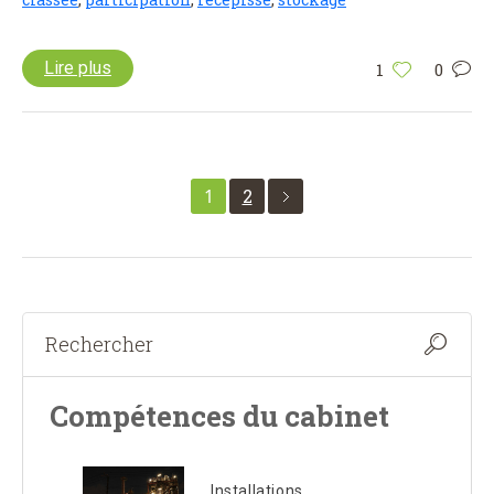
Lire plus
1
0
1
2
Compétences du cabinet
Installations