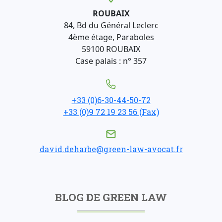
ROUBAIX
84, Bd du Général Leclerc
4ème étage, Paraboles
59100 ROUBAIX
Case palais : n° 357
+33 (0)6-30-44-50-72
+33 (0)9 72 19 23 56 (Fax)
david.deharbe@green-law-avocat.fr
BLOG DE GREEN LAW