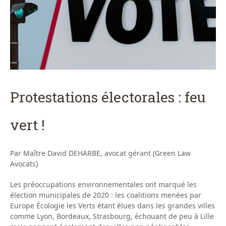
Protestations électorales : feu
vert !
Par Maître David DEHARBE, avocat gérant (Green Law
Avocats)
Les préoccupations environnementales ont marqué les
élection municipales de 2020 : les coalitions menées par
Europe Écologie les Verts étant élues dans les grandes villes
comme Lyon, Bordeaux, Strasbourg, échouant de peu à Lille